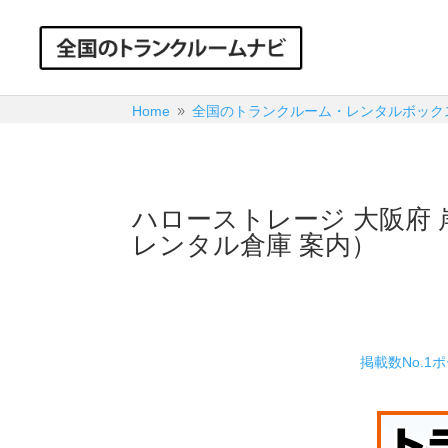
Home
全国のトランクルーム・レンタルボック
9
ハローストレージ 大阪府
レンタル倉庫 案内）
掲載数No.1