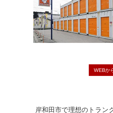
WEBか
岸和田市で理想のトラン