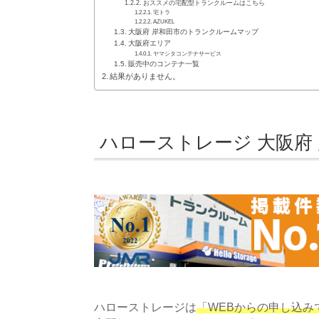
おススメの宅配型トランクルームはこちら
宅トラ
AZUKEL
大阪府 岸和田市のトランクルームマップ
大阪府エリア
ヤマシタコンテナサービス
販売中のコンテナ一覧
結果がありません。
ハローストレージ 大阪府
ハローストレージは
「WEBからの申し込みで