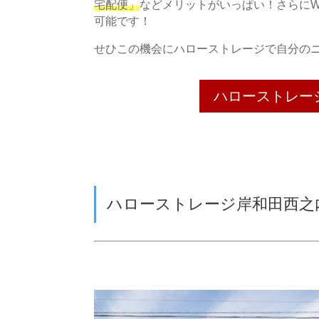
宅配便」
などメリットがいっぱい！さらにW
可能です！
せひこの機会にハローストレージで自分の
ハローストレー
ハローストレージ岸和田西之