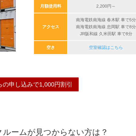
月額使用料
2,200
円～
南海電鉄南海線 春木駅 車で5
アクセス
南海電鉄南海線 忠岡駅 車で8
JR阪和線 久米田駅 車で8分
空き
空室確認はこちら
らの申し込みで1,000円割引
クルームが見つからない方は？