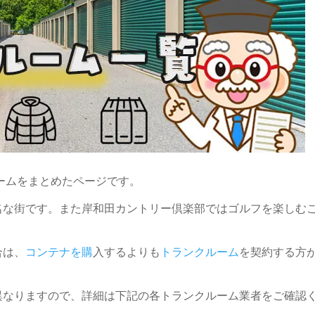
ームをまとめたページです。
名な街です。また岸和田カントリー倶楽部ではゴルフを楽しむ
合は、
コンテナを購
入するよりも
トランクルーム
を契約する方
異なりますので、詳細は下記の各トランクルーム業者をご確認