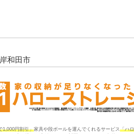
 岸和田市
1,000円割引」
家具や段ボールを運んでくれるサービス
「ハ