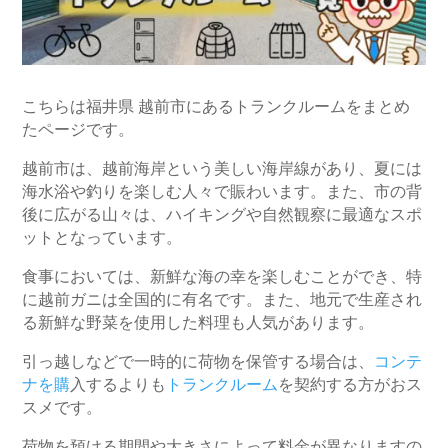
こちらは福井県 越前市にあるトランクルームをまとめ
たページです。
越前市は、越前海岸という美しい海岸線があり、夏には
海水浴や釣りを楽しむ人々で賑わいます。また、市の背
後に広がる山々は、ハイキングや自然観察に最適なスポ
ットとなっています。
食事においては、新鮮な海の幸を楽しむことができ、特
に越前ガニは全国的に有名です。また、地元で生産され
る新鮮な野菜を使用した料理も人気があります。
引っ越しなどで一時的に荷物を保管する場合は、
コンテ
ナを購
入するよりも
トランクルーム
を契約する方がおス
スメです。
荷物を預ける期間や大きさによって料金が異なりますの