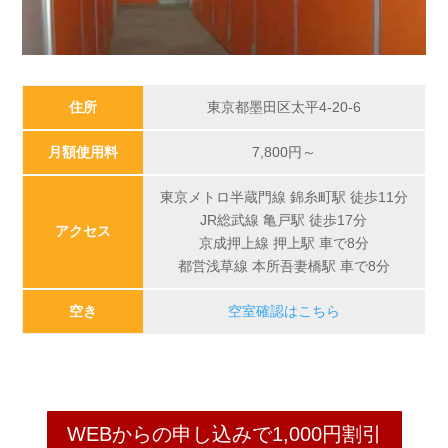
住所
東京都墨田区太平4-20-6
月額使用料
7,800
円～
東京メトロ半蔵門線 錦糸町駅 徒歩11分
JR総武線 亀戸駅 徒歩17分
アクセス
京成押上線 押上駅 車で8分
都営浅草線 本所吾妻橋駅 車で8分
空き
空室確認はこちら
WEBからの申し込みで1,000円割引