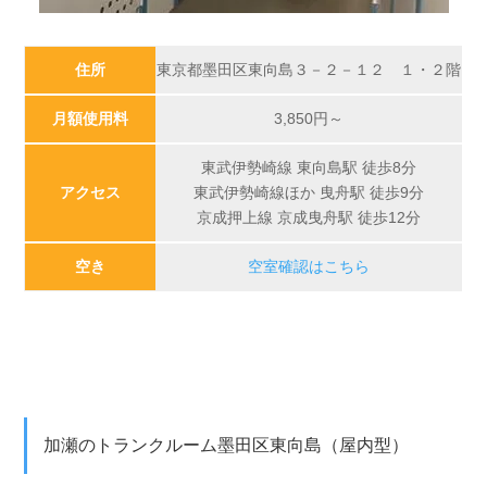
住所
東京都墨田区東向島３－２－１２ １・２階
月額使用料
3,850円～
東武伊勢崎線 東向島駅 徒歩8分
アクセス
東武伊勢崎線ほか 曳舟駅 徒歩9分
京成押上線 京成曳舟駅 徒歩12分
空き
空室確認はこちら
加瀬のトランクルーム墨田区東向島（屋内型）