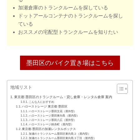
加瀬倉庫のトランクルームを探している
ドットアールコンテナのトランクルームを探し
ている
おススメの宅配型トランクルームを知りたい
墨田区のバイク置き場はこちら
地域リスト
東京都 墨田区のトランクルーム・貸し倉庫・レンタル倉庫 案内
こんな人におすすめ
ハローストレージ 東京都 墨田区
ハローストレージ墨田文花（屋外型）
ハローストレージ墨田東向島（屋内型）
ハローストレージ墨田八広（屋外型）
ハローストレージ錦糸町（屋内型）
東京都 墨田区の加瀬レンタルボックス
加瀬のトランクルーム墨田区東向島２（屋内型）
加瀬のトランクルーム墨田区東向島３丁目（屋内型）