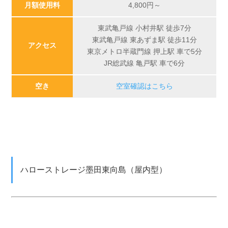
月額使用料
4,800
円～
東武亀戸線 小村井駅 徒歩7分
東武亀戸線 東あずま駅 徒歩11分
アクセス
東京メトロ半蔵門線 押上駅 車で5分
JR総武線 亀戸駅 車で6分
空き
空室確認はこちら
ハローストレージ墨田東向島（屋内型）