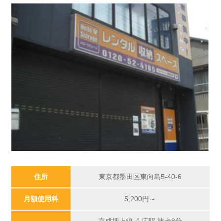
住所
東京都墨田区東向島5-40-6
月額使用料
5,200
円～
京成押上線 八広駅 徒歩8分