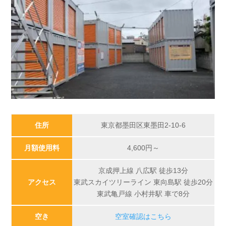
住所
東京都墨田区東墨田2-10-6
月額使用料
4,600
円～
京成押上線 八広駅 徒歩13分
アクセス
東武スカイツリーライン 東向島駅 徒歩20分
東武亀戸線 小村井駅 車で8分
空き
空室確認はこちら