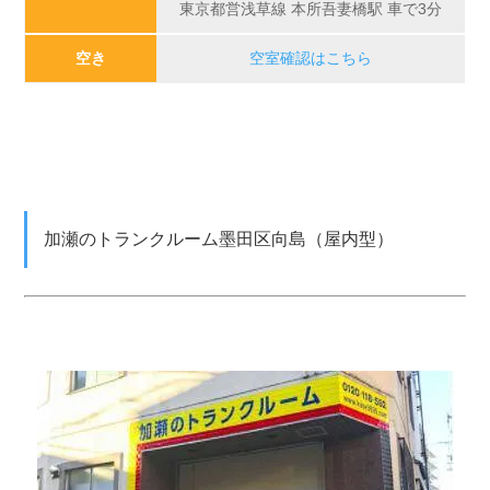
東京都営浅草線 本所吾妻橋駅 車で3分
空き
空室確認はこちら
加瀬のトランクルーム墨田区向島（屋内型）