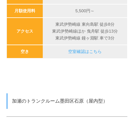
月額使用料
5,500円～
東武伊勢崎線 東向島駅 徒歩8分
アクセス
東武伊勢崎線ほか 曳舟駅 徒歩13分
東武伊勢崎線 鐘ヶ淵駅 車で3分
空き
空室確認はこちら
加瀬のトランクルーム墨田区石原（屋内型）