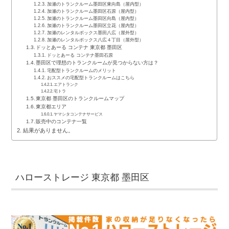
加瀬のトランクルーム墨田区東向島（屋内型）
加瀬のトランクルーム墨田区石原（屋内型）
加瀬のトランクルーム墨田区向島（屋内型）
加瀬のトランクルーム墨田区立花（屋内型）
加瀬のレンタルボックス墨田八広（屋外型）
加瀬のレンタルボックス八広４丁目（屋外型）
ドッとあーる コンテナ 東京都 墨田区
ドッとあーる コンテナ墨田石原
墨田区で理想のトランクルームが見つからない方は？
宅配型トランクルームのメリット
おススメの宅配型トランクルームはこちら
エアトランク
宅トラ
東京都 墨田区のトランクルームマップ
東京都エリア
ヤマシタコンテナサービス
販売中のコンテナ一覧
結果がありません。
ハローストレージ 東京都 墨田区