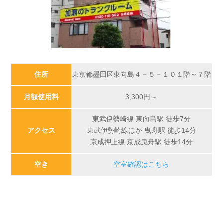
住所
東京都墨田区東向島４－５－１０１階～７階
月額使用料
3,300円～
東武伊勢崎線 東向島駅 徒歩7分
アクセス
東武伊勢崎線ほか 曳舟駅 徒歩14分
京成押上線 京成曳舟駅 徒歩14分
空き
空室確認はこちら