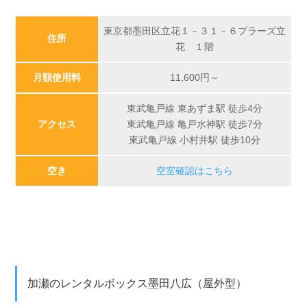
東京都墨田区立花１－３１－６プラーズ立
住所
花 １階
月額使用料
11,600円～
東武亀戸線 東あずま駅 徒歩4分
アクセス
東武亀戸線 亀戸水神駅 徒歩7分
東武亀戸線 小村井駅 徒歩10分
空き
空室確認はこちら
加瀬のレンタルボックス墨田八広（屋外型）