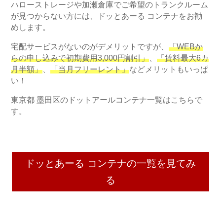
ハローストレージや加瀬倉庫でご希望のトランクルーム
が見つからない方には、ドッとあーる コンテナをお勧
めします。
宅配サービスがないのがデメリットですが、
「WEBか
らの申し込みで初期費用3,000円割引」
、
「賃料最大6カ
月半額」
、
「当月フリーレント」
などメリットもいっぱ
い！
東京都 墨田区のドットアールコンテナ一覧はこちらで
す。
ドッとあーる コンテナの一覧を見てみ
る