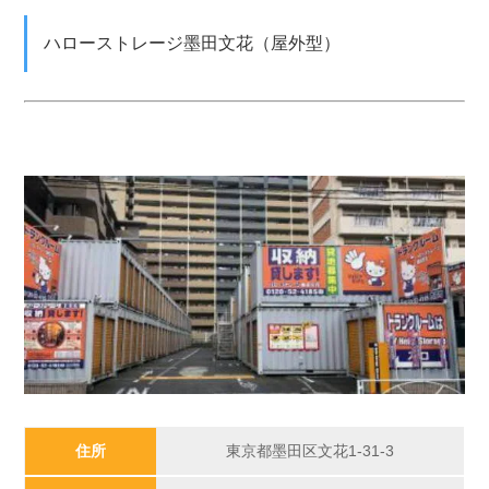
ハローストレージ墨田文花（屋外型）
住所
東京都墨田区文花1-31-3