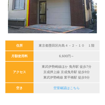
住所
東京都墨田区向島４－２－１０ １階
月額使用料
6,600円～
東武伊勢崎線ほか 曳舟駅 徒歩7分
アクセス
京成押上線 京成曳舟駅 徒歩9分
東武伊勢崎線 業平橋駅 徒歩9分
空き
空室確認はこちら