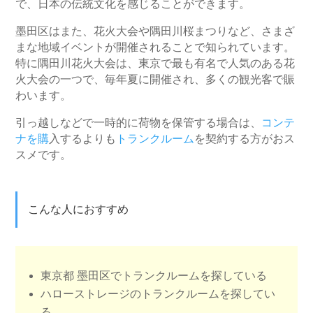
で、日本の伝統文化を感じることができます。
墨田区はまた、花火大会や隅田川桜まつりなど、さまざ
まな地域イベントが開催されることで知られています。
特に隅田川花火大会は、東京で最も有名で人気のある花
火大会の一つで、毎年夏に開催され、多くの観光客で賑
わいます。
引っ越しなどで一時的に荷物を保管する場合は、
コンテ
ナを購
入するよりも
トランクルーム
を契約する方がおス
スメです。
こんな人におすすめ
東京都 墨田区でトランクルームを探している
ハローストレージのトランクルームを探してい
る