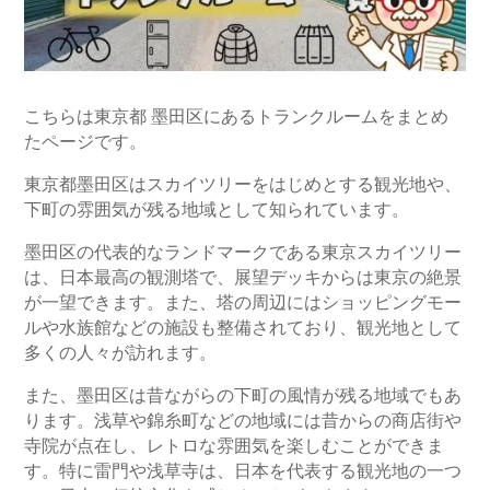
こちらは東京都 墨田区にあるトランクルームをまとめ
たページです。
東京都墨田区はスカイツリーをはじめとする観光地や、
下町の雰囲気が残る地域として知られています。
墨田区の代表的なランドマークである東京スカイツリー
は、日本最高の観測塔で、展望デッキからは東京の絶景
が一望できます。また、塔の周辺にはショッピングモー
ルや水族館などの施設も整備されており、観光地として
多くの人々が訪れます。
また、墨田区は昔ながらの下町の風情が残る地域でもあ
ります。浅草や錦糸町などの地域には昔からの商店街や
寺院が点在し、レトロな雰囲気を楽しむことができま
す。特に雷門や浅草寺は、日本を代表する観光地の一つ