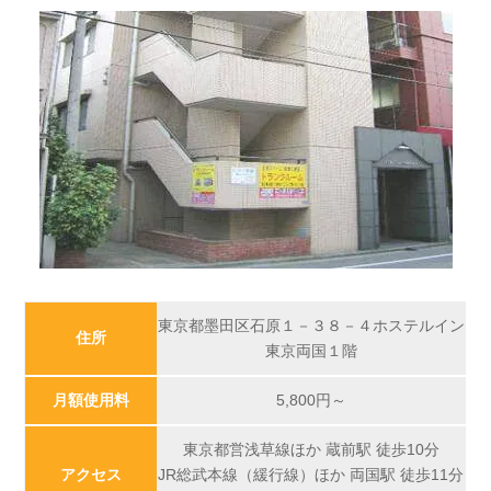
東京都墨田区石原１－３８－４ホステルイン
住所
東京両国１階
月額使用料
5,800円～
東京都営浅草線ほか 蔵前駅 徒歩10分
アクセス
JR総武本線（緩行線）ほか 両国駅 徒歩11分