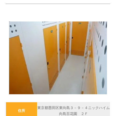
東京都墨田区東向島３－９－４ニックハイム
住所
向島百花園 ２Ｆ