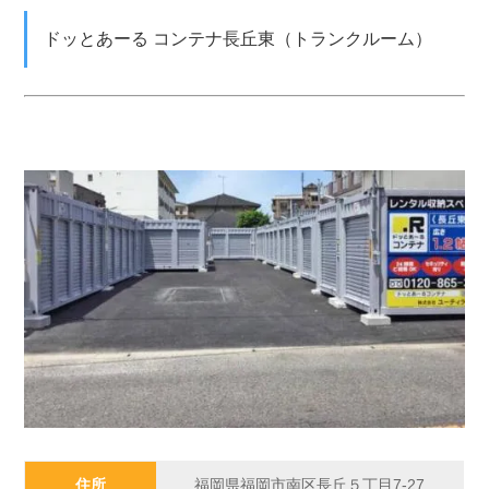
ドッとあーる コンテナ長丘東（トランクルーム）
住所
福岡県福岡市南区長丘５丁目7-27