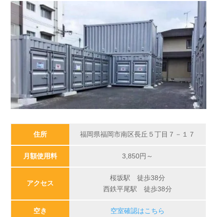
住所
福岡県福岡市南区長丘５丁目７－１７
月額使用料
3,850円～
桜坂駅 徒歩38分
アクセス
西鉄平尾駅 徒歩38分
空き
空室確認はこちら