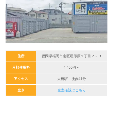
住所
福岡県福岡市南区屋形原１丁目２－３
月額使用料
4,400円～
アクセス
大橋駅 徒歩41分
空き
空室確認はこちら