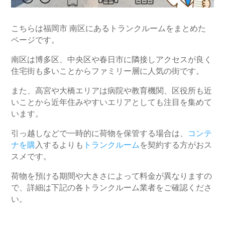
こちらは福岡市 南区にあるトランクルームをまとめた
ページです。
南区は博多区、中央区や春日市に隣接しアクセスが良く
住宅街も多いことからファミリー層に人気の街です。
また、高宮や大橋エリアは病院や教育機関、区役所も近
いことから近年住みやすいエリアとしても注目を集めて
います。
引っ越しなどで一時的に荷物を保管する場合は、
コンテ
ナを購
入するよりも
トランクルーム
を契約する方がおス
スメです。
荷物を預ける期間や大きさによって料金が異なりますの
で、詳細は下記の各トランクルーム業者をご確認くださ
い。