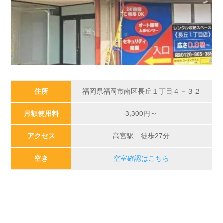
住所
福岡県福岡市南区長丘１丁目４－３２
月額使用料
3,300円～
アクセス
高宮駅 徒歩27分
空き
空室確認はこちら