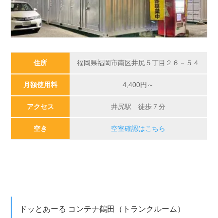
住所
福岡県福岡市南区井尻５丁目２６－５４
月額使用料
4,400円～
アクセス
井尻駅 徒歩７分
空き
空室確認はこちら
ドッとあーる コンテナ鶴田（トランクルーム）