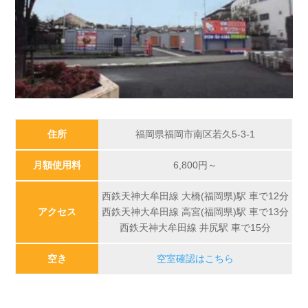
住所
福岡県福岡市南区若久5-3-1
月額使用料
6,800
円～
西鉄天神大牟田線 大橋(福岡県)駅 車で12分
アクセス
西鉄天神大牟田線 高宮(福岡県)駅 車で13分
西鉄天神大牟田線 井尻駅 車で15分
空き
空室確認はこちら