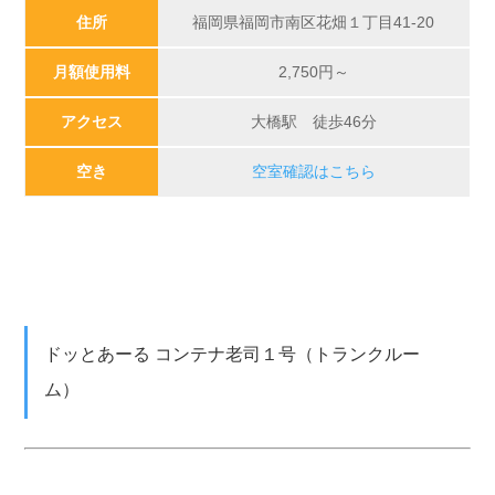
住所
福岡県福岡市南区花畑１丁目41-20
月額使用料
2,750円～
アクセス
大橋駅 徒歩46分
空き
空室確認はこちら
ドッとあーる コンテナ老司１号（トランクルー
ム）