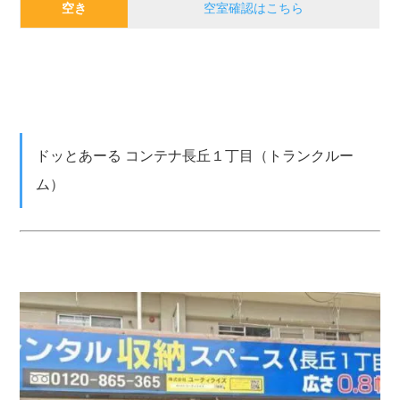
空き
空室確認はこちら
ドッとあーる コンテナ長丘１丁目（トランクルー
ム）