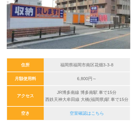
住所
福岡県福岡市南区花畑3-3-8
月額使用料
6,800円～
JR博多南線 博多南駅 車で15分
アクセス
西鉄天神大牟田線 大橋(福岡県)駅 車で15分
空き
空室確認はこちら