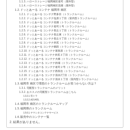
ハローストレージ福岡南区老司（屋外型）
ハローストレージ福岡南区花畑（屋外型）
ドッとあーる コンテナ 福岡市 南区
ドッとあーる コンテナ野多目（トランクルーム）
ドッとあーる コンテナ塩原１丁目（室内型トランクルーム）
ドッとあーる コンテナ花畑（トランクルーム）
ドッとあーる コンテナ老司１号（トランクルーム）
ドッとあーる コンテナ長丘１丁目（トランクルーム）
ドッとあーる コンテナ長丘東（トランクルーム）
ドッとあーる コンテナ長丘５丁目（トランクルーム）
ドッとあーる コンテナ井尻（トランクルーム）
ドッとあーる コンテナ鶴田（トランクルーム）
ドッとあーる コンテナ屋形原（トランクルーム）
ドッとあーる コンテナ井尻３丁目（トランクルーム）
ドッとあーる コンテナ大橋（トランクルーム）
ドッとあーる コンテナ的場（トランクルーム）
ドッとあーる コンテナ老司２号（トランクルーム）
ドッとあーる コンテナ西長住（トランクルーム）
ドッとあーる コンテナ清水2丁目（トランクルーム）
ドッとあーる コンテナ清水１丁目（室内型トランクルーム）
福岡市 南区で理想のトランクルームが見つからない方は？
宅配型トランクルームのメリット
おススメの宅配型トランクルームはこちら
宅トラ
AZUKEL
福岡市 南区のトランクルームマップ
福岡県のトランクルーム
ヤマシタコンテナサービス
販売中のコンテナ一覧
結果がありません。