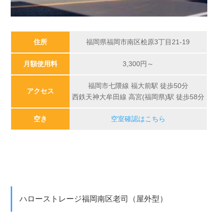
住所
福岡県福岡市南区桧原3丁目21-19
月額使用料
3,300円～
福岡市七隈線 福大前駅 徒歩50分
アクセス
西鉄天神大牟田線 高宮(福岡県)駅 徒歩58分
空き
空室確認はこちら
ハローストレージ福岡南区老司（屋外型）