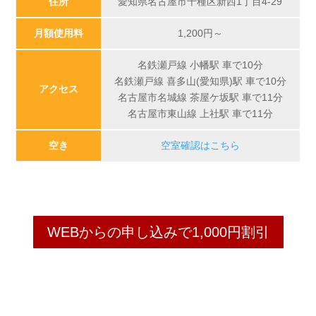
住所
愛知県名古屋市千種区新西1丁目4-29
月額使用料
1,200
円～
名鉄瀬戸線 小幡駅 車で10分
名鉄瀬戸線 喜多山(愛知県)駅 車で10分
アクセス
名古屋市名城線 茶屋ケ坂駅 車で11分
名古屋市東山線 上社駅 車で11分
空き
空室確認はこちら
WEBからの申し込みで1,000円割引