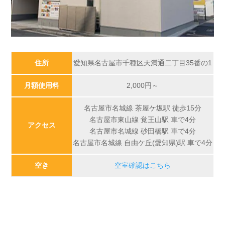
住所
愛知県名古屋市千種区天満通二丁目35番の1
月額使用料
2,000
円～
名古屋市名城線 茶屋ケ坂駅 徒歩15分
名古屋市東山線 覚王山駅 車で4分
アクセス
名古屋市名城線 砂田橋駅 車で4分
名古屋市名城線 自由ケ丘(愛知県)駅 車で4分
空き
空室確認はこちら