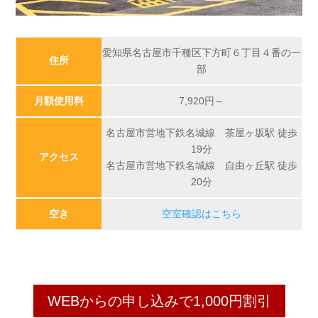
愛知県名古屋市千種区下方町６丁目４番の一
住所
部
月額使用料
7,920
円～
名古屋市営地下鉄名城線 茶屋ヶ坂駅 徒歩
19分
アクセス
名古屋市営地下鉄名城線 自由ヶ丘駅 徒歩
20分
空き
空室確認はこちら
WEBからの申し込みで1,000円割引