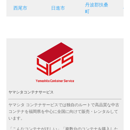
丹波郡扶桑
西尾市
日進市
半
町
ヤマシタコンテナサービス
ヤマシタ コンテナサービスでは独自のルートで高品質な中古
コンテナを福岡県を中心に全国に向けて販売・レンタルして
います。
「こんなコンテナがほしい」「複数台のコンテナを購入した