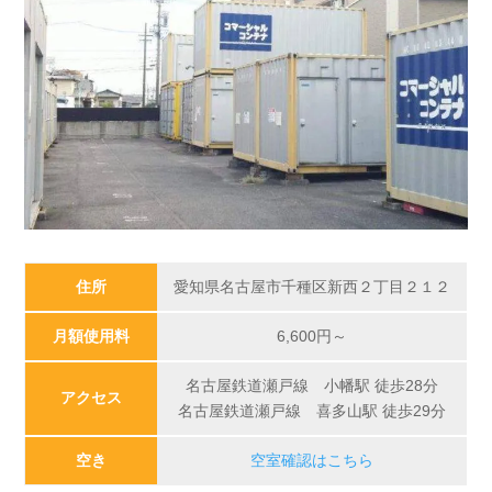
住所
愛知県名古屋市千種区新西２丁目２１２
月額使用料
6,600
円～
名古屋鉄道瀬戸線 小幡駅 徒歩28分
アクセス
名古屋鉄道瀬戸線 喜多山駅 徒歩29分
空き
空室確認はこちら