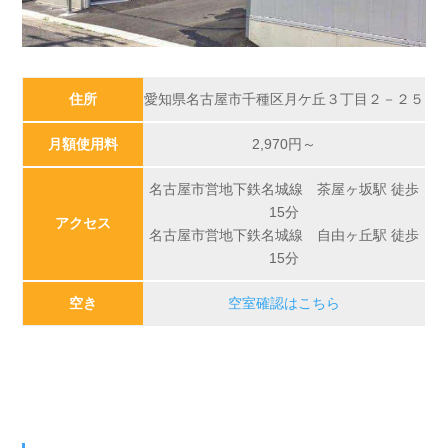
住所
愛知県名古屋市千種区月ケ丘３丁目２－２５
月額使用料
2,970
円～
名古屋市営地下鉄名城線 茶屋ヶ坂駅 徒歩
15分
アクセス
名古屋市営地下鉄名城線 自由ヶ丘駅 徒歩
15分
空き
空室確認はこちら