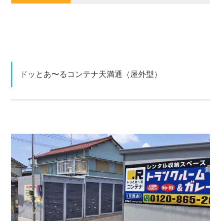
ドッとあ〜るコンテナ天満通（屋外型）