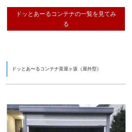
ドッとあーるコンテナの一覧を見てみ
る
ドッとあ〜るコンテナ茶屋ヶ坂（屋外型）