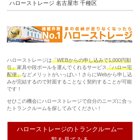
ハローストレージ 名古屋市 千種区
ハローストレージは
「WEBからの申し込みで1,000円割
引」
家具や段ボールを運んでくれるサービス
「ハロー宅
配便」
などメリットがいっぱい！さらにWebから申し込
みが完結するので対面することなく契約することが可能
です！
せひこの機会にハローストレージで自分のニーズに合っ
たトランクルームを探してみてください！
ハローストレージのトランクルーム一
覧を見てみる