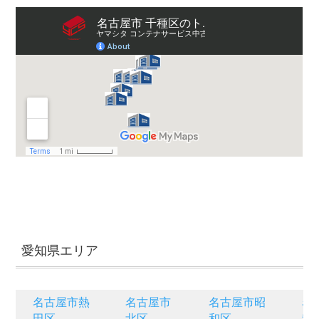
愛知県エリア
名古屋市熱
名古屋市
名古屋市昭
名
田区
北区
和区
種