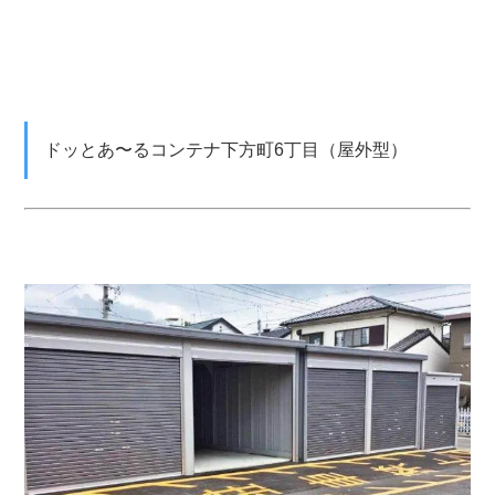
ドッとあ〜るコンテナ下方町6丁目（屋外型）