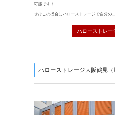
可能です！
せひこの機会にハローストレージで自分の
ハローストレー
ハローストレージ大阪鶴見（