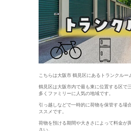
こちらは大阪市 鶴見区にあるトランクルー
鶴見区は大阪市内で最も東に位置する区で
多くファミリーに人気の地域です。
引っ越しなどで一時的に荷物を保管する場
ススメです。
荷物を預ける期間や大きさによって料金が
さい。