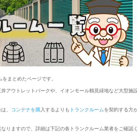
ムをまとめたページです。
三井アウトレットパークや、イオンモール鶴見緑地など大型施
合は、
コンテナを購
入するよりも
トランクルーム
を契約する方
異なりますので、詳細は下記の各トランクルーム業者をご確認