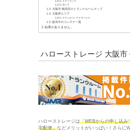
エアトランク
宅トラ
大阪市 鶴見区のトランクルームマップ
大阪府エリア
ヤマシタコンテナサービス
販売中のコンテナ一覧
結果がありません。
ハローストレージ 大阪市
ハローストレージは
「WEBからの申し込みで
宅配便」
などメリットがいっぱい！さらにW