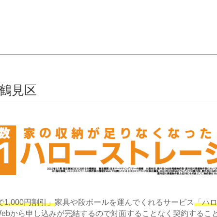
 鶴見区
1,000円割引」
家具や段ボールを運んでくれるサービス
「ハ
ebから申し込みが完結するので対面することなく契約するこ