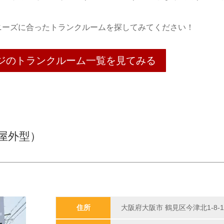
ニーズに合ったトランクルームを探してみてください！
ジのトランクルーム一覧を見てみる
屋外型）
住所
大阪府大阪市 鶴見区今津北1-8-1