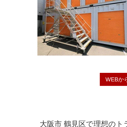
WEBか
大阪市 鶴見区で理想の