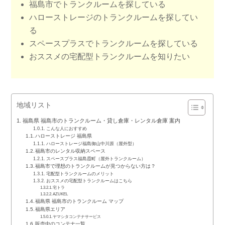
福島市でトランクルームを探している
ハローストレージのトランクルームを探してい
る
スペースプラスでトランクルームを探している
おススメの宅配型トランクルームを知りたい
地域リスト
福島県 福島市のトランクルーム・貸し倉庫・レンタル倉庫 案内
こんな人におすすめ
ハローストレージ 福島県
ハローストレージ福島御山中川原（屋外型）
福島市のレンタル収納スペース
スペースプラス福島霞町（屋外トランクルーム）
福島市で理想のトランクルームが見つからない方は？
宅配型トランクルームのメリット
おススメの宅配型トランクルームはこちら
宅トラ
AZUKEL
福島県 福島市のトランクルーム マップ
福島県エリア
ヤマシタコンテナサービス
販売中のコンテナ一覧