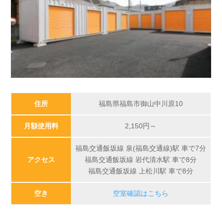
住所
福島県福島市御山中川原10
月額使用料
2,150
円～
福島交通飯坂線 泉(福島交通線)駅 車で7分
アクセス
福島交通飯坂線 岩代清水駅 車で8分
福島交通飯坂線 上松川駅 車で8分
空き
空室確認はこちら