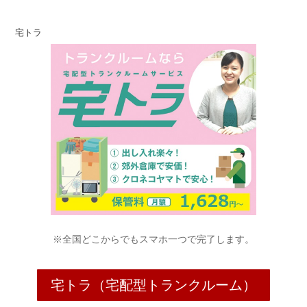
宅トラ
※全国どこからでもスマホ一つで完了します。
宅トラ（宅配型トランクルーム）