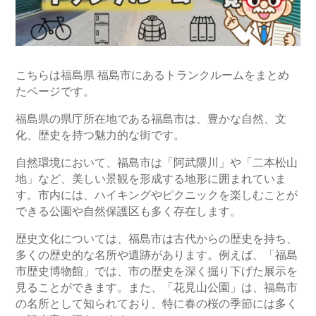
こちらは福島県 福島市にあるトランクルームをまとめ
たページです。
福島県の県庁所在地である福島市は、豊かな自然、文
化、歴史を持つ魅力的な街です。
自然環境において、福島市は「阿武隈川」や「二本松山
地」など、美しい景観を形成する地形に囲まれていま
す。市内には、ハイキングやピクニックを楽しむことが
できる公園や自然保護区も多く存在します。
歴史文化については、福島市は古代からの歴史を持ち、
多くの歴史的な名所や遺跡があります。例えば、「福島
市歴史博物館」では、市の歴史を深く掘り下げた展示を
見ることができます。また、「花見山公園」は、福島市
の名所として知られており、特に春の桜の季節には多く