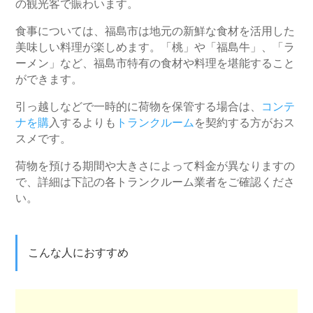
の観光客で賑わいます。
食事については、福島市は地元の新鮮な食材を活用した
美味しい料理が楽しめます。「桃」や「福島牛」、「ラ
ーメン」など、福島市特有の食材や料理を堪能すること
ができます。
引っ越しなどで一時的に荷物を保管する場合は、
コンテ
ナを購
入するよりも
トランクルーム
を契約する方がおス
スメです。
荷物を預ける期間や大きさによって料金が異なりますの
で、詳細は下記の各トランクルーム業者をご確認くださ
い。
こんな人におすすめ