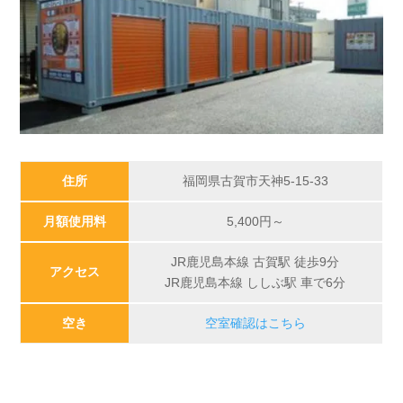
住所
福岡県古賀市天神5-15-33
月額使用料
5,400円～
JR鹿児島本線 古賀駅 徒歩9分
アクセス
JR鹿児島本線 ししぶ駅 車で6分
空き
空室確認はこちら