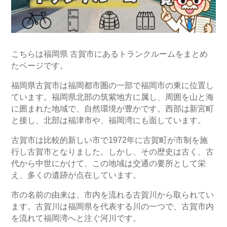
こちらは福岡県 古賀市にあるトランクルームをまとめ
たページです。
福岡県古賀市は福岡都市圏の一部で福岡市の東に位置し
ています。福岡県北部の筑紫地方に属し、周囲を山と海
に囲まれた地域で、自然環境が豊かです。西部は新宮町
と接し、北部は福津市や、福岡湾にも面しています。
古賀市は比較的新しい市で1972年に古賀町が市制を施
行し古賀市となりました。しかし、その歴史は古く、古
代から中世にかけて、この地域は交通の要所として栄
え、多くの遺跡が点在しています。
市の名前の由来は、市内を流れる古賀川から取られてい
ます。古賀川は福岡県を代表する川の一つで、古賀市内
を流れて福岡湾へと注ぐ河川です。