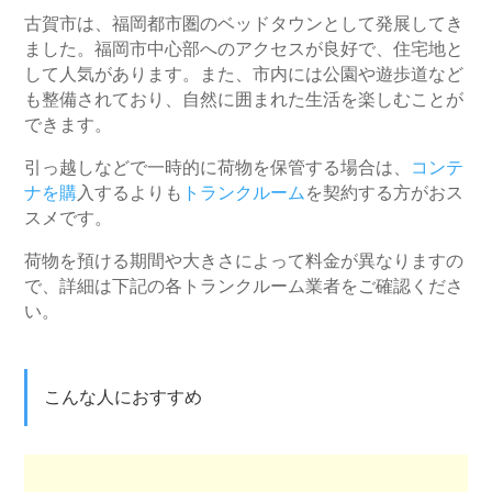
古賀市は、福岡都市圏のベッドタウンとして発展してき
ました。福岡市中心部へのアクセスが良好で、住宅地と
して人気があります。また、市内には公園や遊歩道など
も整備されており、自然に囲まれた生活を楽しむことが
できます。
引っ越しなどで一時的に荷物を保管する場合は、
コンテ
ナを購
入するよりも
トランクルーム
を契約する方がおス
スメです。
荷物を預ける期間や大きさによって料金が異なりますの
で、詳細は下記の各トランクルーム業者をご確認くださ
い。
こんな人におすすめ