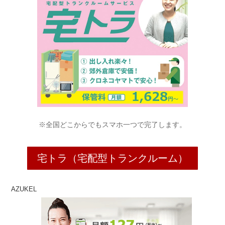
※全国どこからでもスマホ一つで完了します。
宅トラ（宅配型トランクルーム）
AZUKEL