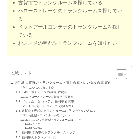
古賀市でトランクルームを探している
ハローストレージのトランクルームを探してい
る
ドットアールコンテナのトランクルームを探し
ている
おススメの宅配型トランクルームを知りたい
地域リスト
福岡県 古賀市のトランクルーム・貸し倉庫・レンタル倉庫 案内
こんな人におすすめ
ハローストレージ 福岡県 古賀市
ハローストレージ古賀天神（屋外型）
ドッとあーる コンテナ 福岡県 古賀市
ドッとあーる コンテナ古賀市役所前
古賀市で理想のトランクルームが見つからない方は？
宅配型トランクルームのメリット
おススメの宅配型トランクルームはこちら
宅トラ
AZUKEL
福岡県 古賀市のトランクルームマップ
福岡県のトランクルーム