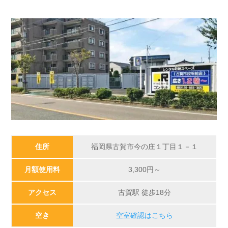
住所
福岡県古賀市今の庄１丁目１－１
月額使用料
3,300円～
アクセス
古賀駅 徒歩18分
空き
空室確認はこちら