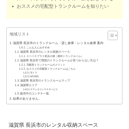
おススメの宅配型トランクルームを知りたい
地域リスト
滋賀県 長浜市のトランクルーム・貸し倉庫・レンタル倉庫 案内
こんな人におすすめ
滋賀県 長浜市のレンタル収納スペース
スペースプラス長浜小堀（屋外トランクルーム）
滋賀県 長浜市で理想のトランクルームが見つからない方は？
宅配型トランクルームのメリット
おススメの宅配型トランクルームはこちら
宅トラ
AZUKEL
滋賀県 長浜市のトランクルームマップ
滋賀県エリア
ヤマシタコンテナサービス
販売中のコンテナ一覧
結果がありません。
滋賀県 長浜市のレンタル収納スペース