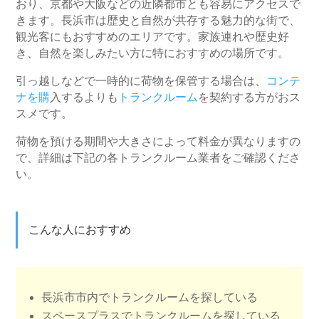
おり、京都や大阪などの近隣都市とも容易にアクセスで
きます。長浜市は歴史と自然が共存する魅力的な街で、
観光客にもおすすめのエリアです。家族連れや歴史好
き、自然を楽しみたい方に特におすすめの場所です。
引っ越しなどで一時的に荷物を保管する場合は、
コンテ
ナを購
入するよりも
トランクルーム
を契約する方がおス
スメです。
荷物を預ける期間や大きさによって料金が異なりますの
で、詳細は下記の各トランクルーム業者をご確認くださ
い。
こんな人におすすめ
長浜市市内でトランクルームを探している
スペースプラスでトランクルームを探している