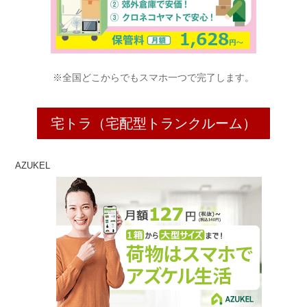
※全国どこからでもスマホ一つで完了します。
宅トラ（宅配型トランクルーム）
AZUKEL