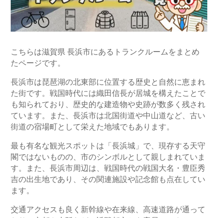
こちらは滋賀県 長浜市にあるトランクルームをまとめ
たページです。
長浜市は琵琶湖の北東部に位置する歴史と自然に恵まれ
た街です。戦国時代には織田信長が居城を構えたことで
も知られており、歴史的な建造物や史跡が数多く残され
ています。また、長浜市は北国街道や中山道など、古い
街道の宿場町として栄えた地域でもあります。
最も有名な観光スポットは「長浜城」で、現存する天守
閣ではないものの、市のシンボルとして親しまれていま
す。また、長浜市周辺は、戦国時代の戦国大名・豊臣秀
吉の出生地であり、その関連施設や記念館も点在してい
ます。
交通アクセスも良く新幹線や在来線、高速道路が通って