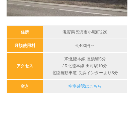
住所
滋賀県長浜市小堀町220
月額使用料
6,400円～
JR北陸本線 長浜駅5分
アクセス
JR北陸本線 田村駅10分
北陸自動車道 長浜インターより3分
空き
空室確認はこちら