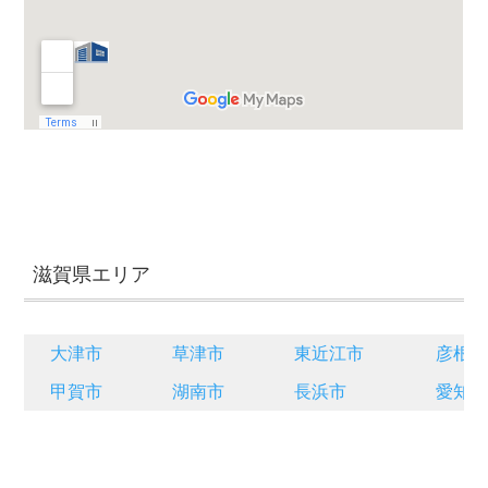
滋賀県エリア
大津市
草津市
東近江市
彦根
甲賀市
湖南市
長浜市
愛知郡