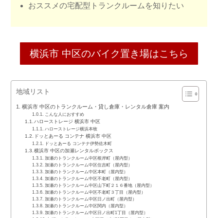
おススメの宅配型トランクルームを知りたい
横浜市 中区のバイク置き場はこちら
地域リスト
横浜市 中区のトランクルーム・貸し倉庫・レンタル倉庫 案内
こんな人におすすめ
ハローストレージ 横浜市 中区
ハローストレージ横浜本牧
ドッとあーる コンテナ 横浜市 中区
ドッとあーる コンテナ伊勢佐木町
横浜市 中区の加瀬レンタルボックス
加瀬のトランクルーム中区根岸町（屋内型）
加瀬のトランクルーム中区住吉町（屋内型）
加瀬のトランクルーム中区本町（屋内型）
加瀬のトランクルーム中区不老町（屋内型）
加瀬のトランクルーム中区山下町２１６番地（屋内型）
加瀬のトランクルーム中区不老町３丁目（屋内型）
加瀬のトランクルーム中区日ノ出町（屋内型）
加瀬のトランクルーム中区関内（屋内型）
加瀬のトランクルーム中区日ノ出町1丁目（屋内型）