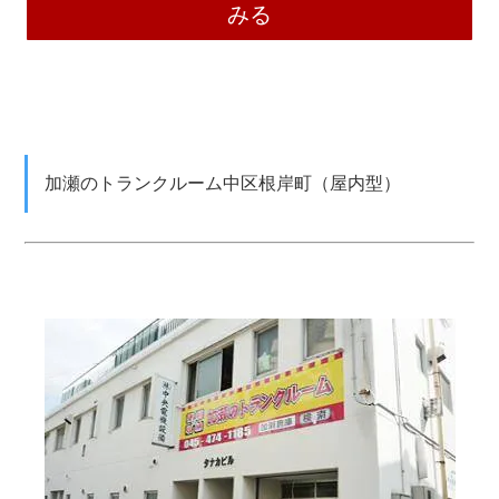
みる
加瀬のトランクルーム中区根岸町（屋内型）