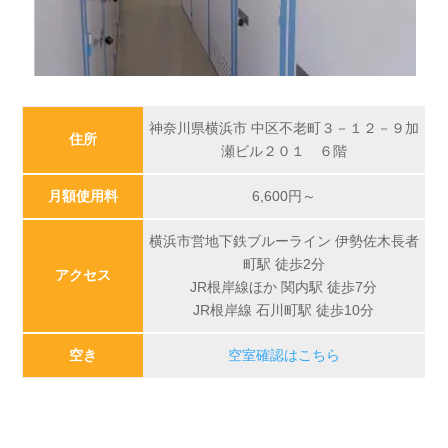
神奈川県横浜市 中区不老町３－１２－９加
住所
瀬ビル２０１ ６階
月額使用料
6,600
円～
横浜市営地下鉄ブルーライン 伊勢佐木長者
町駅 徒歩2分
アクセス
JR根岸線ほか 関内駅 徒歩7分
JR根岸線 石川町駅 徒歩10分
空き
空室確認はこちら