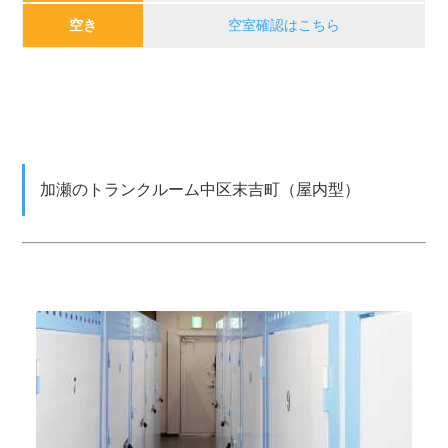
空き
空室確認はこちら
加瀬のトランクルーム中区末吉町（屋内型）