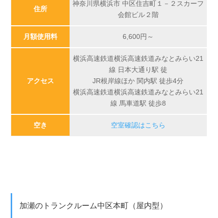
神奈川県横浜市 中区住吉町１－２スカーフ
住所
会館ビル２階
月額使用料
6,600
円～
横浜高速鉄道横浜高速鉄道みなとみらい21
線 日本大通り駅 徒
アクセス
JR根岸線ほか 関内駅 徒歩4分
横浜高速鉄道横浜高速鉄道みなとみらい21
線 馬車道駅 徒歩8
空き
空室確認はこちら
加瀬のトランクルーム中区本町（屋内型）