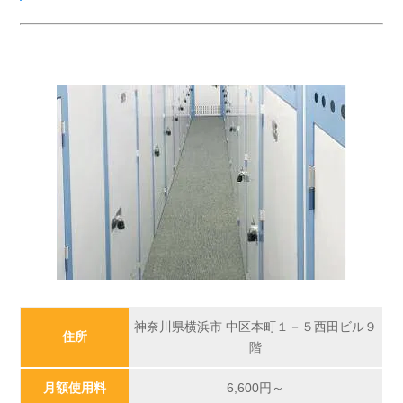
神奈川県横浜市 中区本町１－５西田ビル９
住所
階
月額使用料
6,600
円～