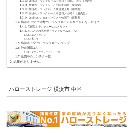
加瀬のトランクルーム中区日ノ出町1丁目２（屋内型）
加瀬のトランクルーム中区末吉町（屋内型）
加瀬のトランクルーム中区尾上町（屋内型）
加瀬のトランクルーム中区日ノ出町２（屋内型）
加瀬のレンタルボックス本牧間門（屋外型）
横浜市 中区で理想のトランクルームが見つからない方は？
宅配型トランクルームのメリット
おススメの宅配型トランクルームはこちら
エアトランク
宅トラ
横浜市 中区のトランクルームマップ
神奈川県エリア
ヤマシタコンテナサービス
販売中のコンテナ一覧
結果がありません。
ハローストレージ 横浜市 中区