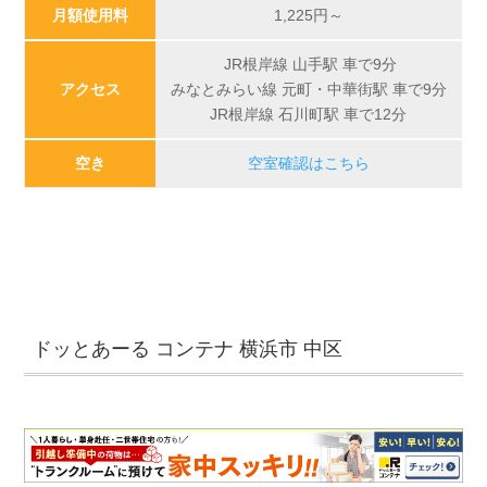
月額使用料
1,225
円～
JR根岸線 山手駅 車で9分
アクセス
みなとみらい線 元町・中華街駅 車で9分
JR根岸線 石川町駅 車で12分
空き
空室確認はこちら
ドッとあーる コンテナ 横浜市 中区