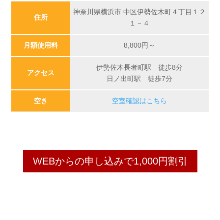
神奈川県横浜市 中区伊勢佐木町４丁目１２
住所
１－４
月額使用料
8,800
円～
伊勢佐木長者町駅 徒歩8分
アクセス
日ノ出町駅 徒歩7分
空き
空室確認はこちら
WEBからの申し込みで1,000円割引