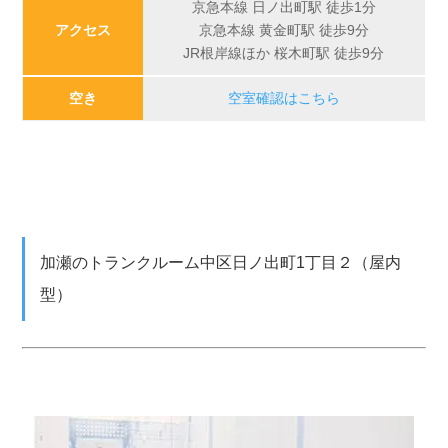
京急本線 日ノ出町駅 徒歩1分
アクセス
京急本線 黄金町駅 徒歩9分
JR根岸線ほか 桜木町駅 徒歩9分
空き
空室確認はこちら
加瀬のトランクルーム中区日ノ出町1丁目２（屋内
型）