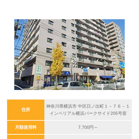
神奈川県横浜市 中区日ノ出町１－７６－１
住所
インペリアル横浜パークサイド205号室
月額使用料
7,700
円～