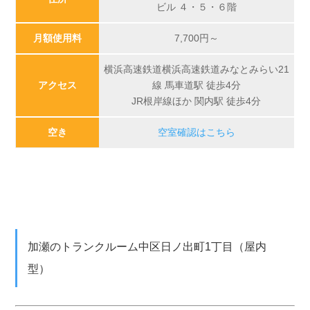
ビル ４・５・６階
月額使用料
7,700
円～
横浜高速鉄道横浜高速鉄道みなとみらい21
アクセス
線 馬車道駅 徒歩4分
JR根岸線ほか 関内駅 徒歩4分
空き
空室確認はこちら
加瀬のトランクルーム中区日ノ出町1丁目（屋内
型）