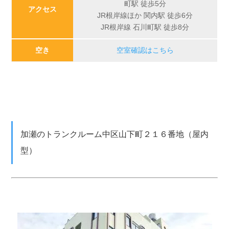
町駅 徒歩5分
アクセス
JR根岸線ほか 関内駅 徒歩6分
JR根岸線 石川町駅 徒歩8分
空き
空室確認はこちら
加瀬のトランクルーム中区山下町２１６番地（屋内
型）