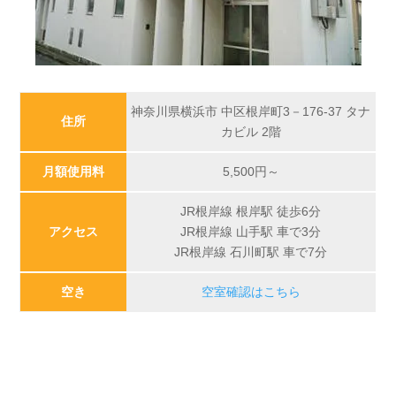
神奈川県横浜市 中区根岸町3－176-37 タナ
住所
カビル 2階
月額使用料
5,500
円～
JR根岸線 根岸駅 徒歩6分
アクセス
JR根岸線 山手駅 車で3分
JR根岸線 石川町駅 車で7分
空き
空室確認はこちら