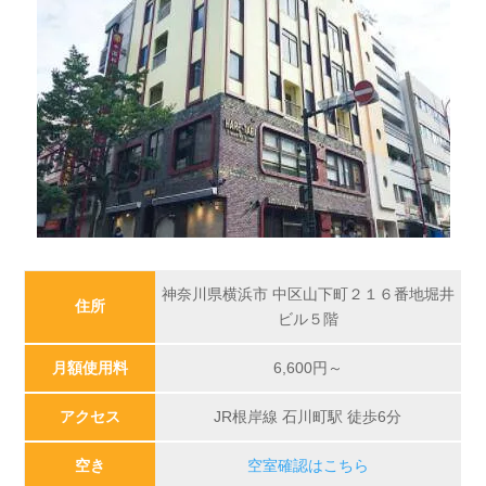
神奈川県横浜市 中区山下町２１６番地堀井
住所
ビル５階
月額使用料
6,600
円～
アクセス
JR根岸線 石川町駅 徒歩6分
空き
空室確認はこちら