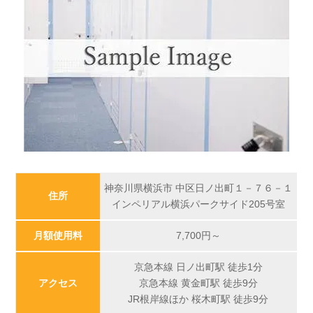
神奈川県横浜市 中区日ノ出町１－７６－１
住所
インペリアル横浜パークサイド205号室
月額使用料
7,700
円～
京急本線 日ノ出町駅 徒歩1分
アクセス
京急本線 黄金町駅 徒歩9分
JR根岸線ほか 桜木町駅 徒歩9分