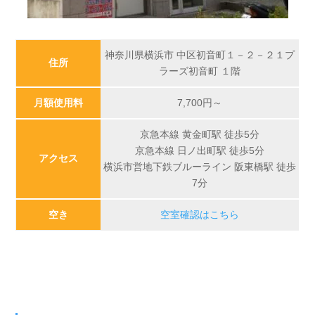
神奈川県横浜市 中区初音町１－２－２１プ
住所
ラーズ初音町 １階
月額使用料
7,700
円～
京急本線 黄金町駅 徒歩5分
京急本線 日ノ出町駅 徒歩5分
アクセス
横浜市営地下鉄ブルーライン 阪東橋駅 徒歩
7分
空き
空室確認はこちら