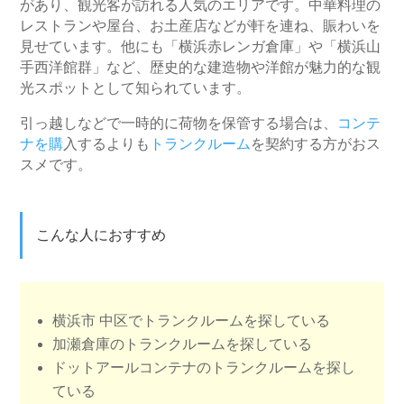
があり、観光客が訪れる人気のエリアです。中華料理の
レストランや屋台、お土産店などが軒を連ね、賑わいを
見せています。他にも「横浜赤レンガ倉庫」や「横浜山
手西洋館群」など、歴史的な建造物や洋館が魅力的な観
光スポットとして知られています。
引っ越しなどで一時的に荷物を保管する場合は、
コンテ
ナを購
入するよりも
トランクルーム
を契約する方がおス
スメです。
こんな人におすすめ
横浜市 中区でトランクルームを探している
加瀬倉庫のトランクルームを探している
ドットアールコンテナのトランクルームを探し
ている