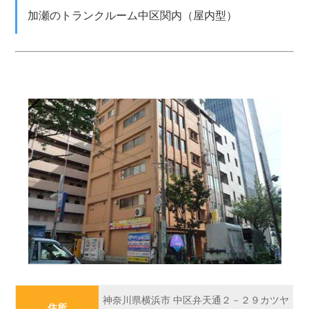
加瀬のトランクルーム中区関内（屋内型）
神奈川県横浜市 中区弁天通２－２９カツヤ
住所