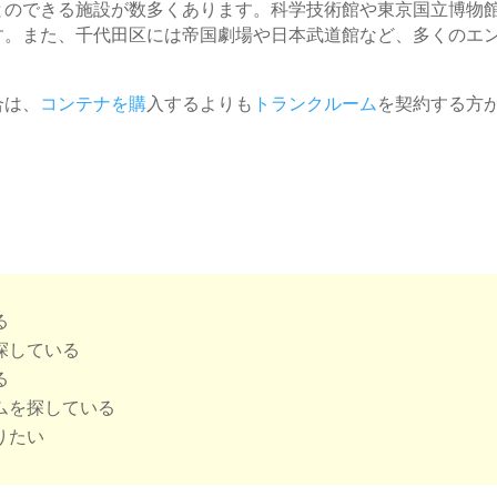
とのできる施設が数多くあります。科学技術館や東京国立博物
す。また、千代田区には帝国劇場や日本武道館など、多くのエ
合は、
コンテナを購
入するよりも
トランクルーム
を契約する方
る
探している
る
ムを探している
りたい