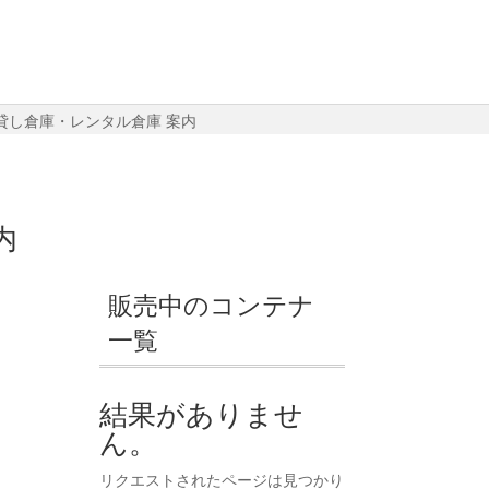
貸し倉庫・レンタル倉庫 案内
内
販売中のコンテナ
一覧
結果がありませ
ん。
リクエストされたページは見つかり