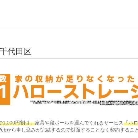
 千代田区
1,000円割引」
家具や段ボールを運んでくれるサービス
「ハ
ebから申し込みが完結するので対面することなく契約するこ