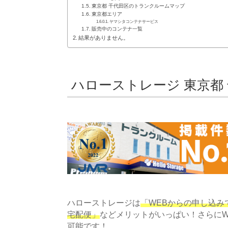
東京都 千代田区のトランクルームマップ
東京都エリア
ヤマシタコンテナサービス
販売中のコンテナ一覧
結果がありません。
ハローストレージ 東京都
ハローストレージは
「WEBからの申し込みで
宅配便」
などメリットがいっぱい！さらにW
可能です！