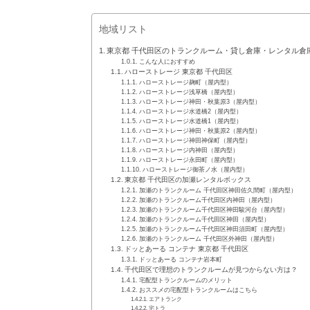
地域リスト
東京都 千代田区のトランクルーム・貸し倉庫・レンタル倉庫
こんな人におすすめ
ハローストレージ 東京都 千代田区
ハローストレージ麹町（屋内型）
ハローストレージ浅草橋（屋内型）
ハローストレージ神田・秋葉原3（屋内型）
ハローストレージ水道橋2（屋内型）
ハローストレージ水道橋1（屋内型）
ハローストレージ神田・秋葉原2（屋内型）
ハローストレージ神田神保町（屋内型）
ハローストレージ内神田（屋内型）
ハローストレージ永田町（屋内型）
ハローストレージ御茶ノ水（屋内型）
東京都 千代田区の加瀬レンタルボックス
加瀬のトランクルーム 千代田区神田佐久間町（屋内型）
加瀬のトランクルーム千代田区内神田（屋内型）
加瀬のトランクルーム千代田区神田駿河台（屋内型）
加瀬のトランクルーム千代田区神田（屋内型）
加瀬のトランクルーム千代田区神田須田町（屋内型）
加瀬のトランクルーム 千代田区外神田（屋内型）
ドッとあーる コンテナ 東京都 千代田区
ドッとあーる コンテナ岩本町
千代田区で理想のトランクルームが見つからない方は？
宅配型トランクルームのメリット
おススメの宅配型トランクルームはこちら
エアトランク
宅トラ