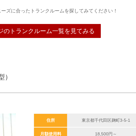
ニーズに合ったトランクルームを探してみてください！
ジのトランクルーム一覧を見てみる
型）
住所
東京都千代田区麹町3-5-1
月額使用料
18,500
円～