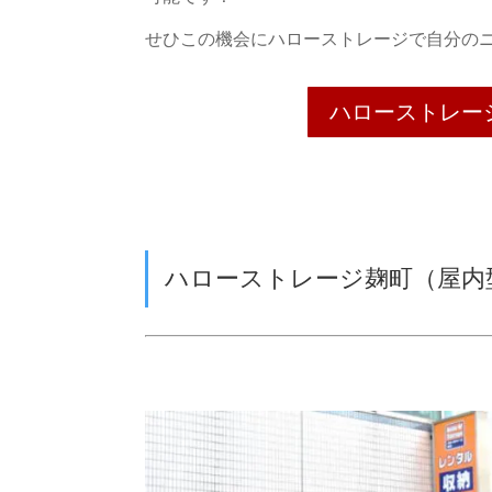
せひこの機会にハローストレージで自分の
ハローストレー
ハローストレージ麹町（屋内