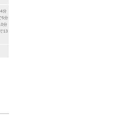
4分
で5分
10分
で13