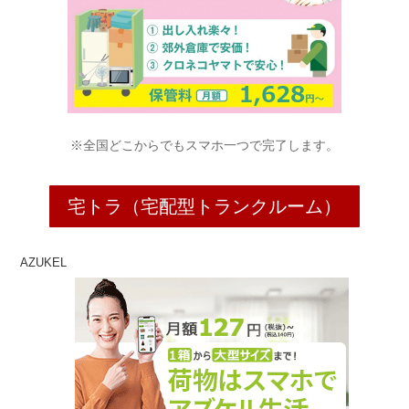
※全国どこからでもスマホ一つで完了します。
宅トラ（宅配型トランクルーム）
AZUKEL