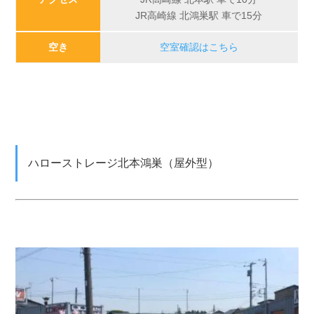
JR高崎線 北鴻巣駅 車で15分
空き
空室確認はこちら
ハローストレージ北本鴻巣（屋外型）