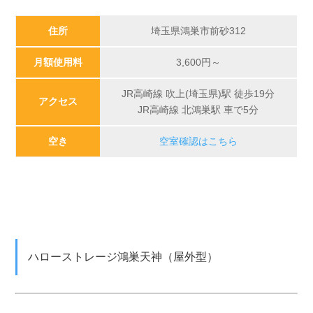
住所
埼玉県鴻巣市前砂312
月額使用料
3,600
円～
JR高崎線 吹上(埼玉県)駅 徒歩19分
アクセス
JR高崎線 北鴻巣駅 車で5分
空き
空室確認はこちら
ハローストレージ鴻巣天神（屋外型）