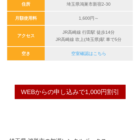
住所
埼玉県鴻巣市新宿2-30
月額使用料
1,600
円～
JR高崎線 行田駅 徒歩14分
アクセス
JR高崎線 吹上(埼玉県)駅 車で5分
空き
空室確認はこちら
WEBからの申し込みで1,000円割引