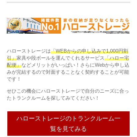
ハローストレージは
「WEBからの申し込みで1,000円割
引」
家具や段ボールを運んでくれるサービス
「ハロー宅
配便」
などメリットがいっぱい！さらにWebから申し込
みが完結するので対面することなく契約することが可能
です！
せひこの機会にハローストレージで自分のニーズに合っ
たトランクルームを探してみてください！
ハローストレージのトランクルーム一
覧を見てみる