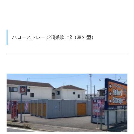
ハローストレージ鴻巣吹上2（屋外型）