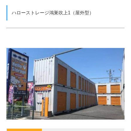
ハローストレージ鴻巣吹上1（屋外型）