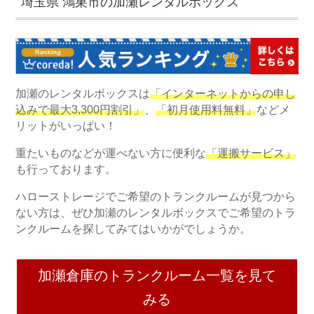
埼玉県 鴻巣市の加瀬レンタルボックス
加瀬のレンタルボックスは
「インターネットからの申し
込みで最大3,300円割引」
、
「初月使用料無料」
などメ
リットがいっぱい！
重たいものなどが運べない方に便利な
「運搬サービス」
も行っております。
ハローストレージでご希望のトランクルームが見つから
ない方は、ぜひ加瀬のレンタルボックスでご希望のトラ
ンクルームを探してみてはいかがでしょうか。
加瀬倉庫のトランクルーム一覧を見て
みる