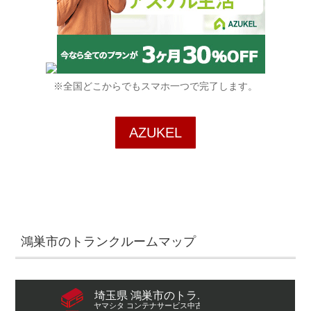
※全国どこからでもスマホ一つで完了します。
AZUKEL
鴻巣市のトランクルームマップ