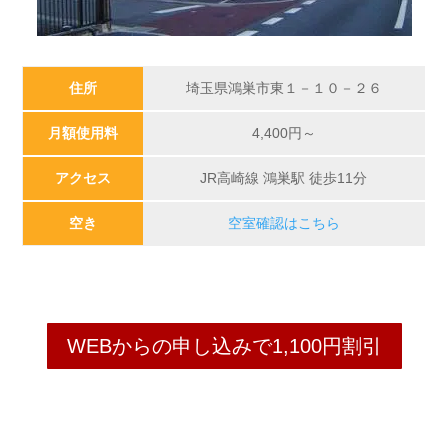
住所
埼玉県鴻巣市東１－１０－２６
月額使用料
4,400
円～
アクセス
JR高崎線 鴻巣駅 徒歩11分
空き
空室確認はこちら
WEBからの申し込みで1,100円割引