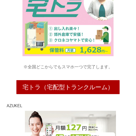
※全国どこからでもスマホ一つで完了します。
宅トラ（宅配型トランクルーム）
AZUKEL