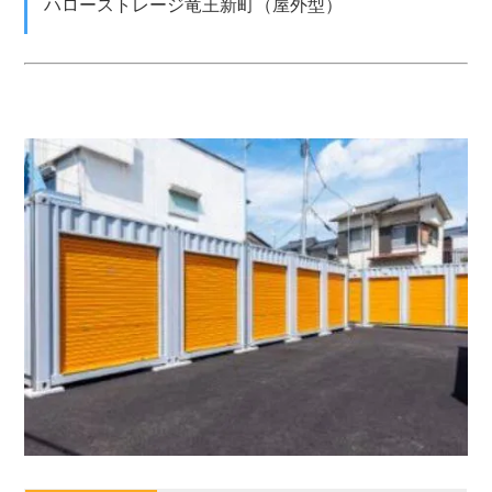
ハローストレージ竜王新町（屋外型）