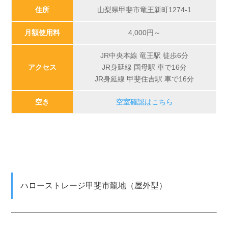
住所
山梨県甲斐市竜王新町1274-1
月額使用料
4,000
円～
JR中央本線 竜王駅 徒歩6分
アクセス
JR身延線 国母駅 車で16分
JR身延線 甲斐住吉駅 車で16分
空き
空室確認はこちら
ハローストレージ甲斐市龍地（屋外型）