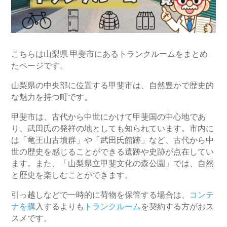
こちらは山梨県 甲斐市にあるトランクルームをまとめ
たページです。
山梨県の中央部に位置する甲斐市は、自然豊かで歴史的
な魅力を持つ町です。
甲斐市は、古代から中世にかけて甲斐国の中心地であ
り、武田氏の発祥の地としても知られています。市内に
は「竜王山古墳群」や「武田氏館跡」など、古代から中
世の歴史を感じることができる遺跡や史跡が点在してい
ます。また、「山梨県立甲斐文化の森公園」では、自然
と歴史を楽しむことができます。
引っ越しなどで一時的に荷物を保管する場合は、
コンテ
ナを購
入するよりも
トランクルーム
を契約する方がおス
スメです。