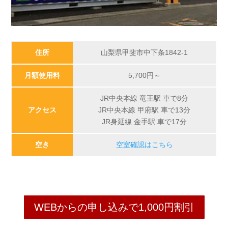
住所
山梨県甲斐市中下条1842-1
月額使用料
5,700
円～
JR中央本線 竜王駅 車で8分
アクセス
JR中央本線 甲府駅 車で13分
JR身延線 金手駅 車で17分
空き
空室確認はこちら
WEBからの申し込みで1,000円割引