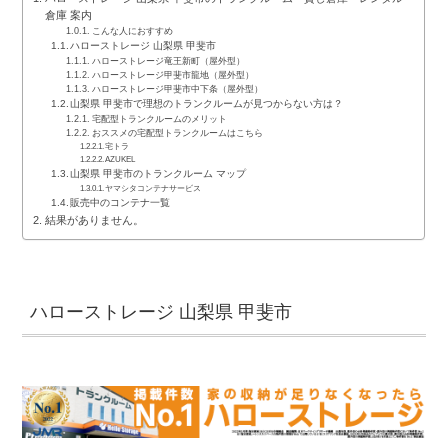
倉庫 案内
こんな人におすすめ
ハローストレージ 山梨県 甲斐市
ハローストレージ竜王新町（屋外型）
ハローストレージ甲斐市龍地（屋外型）
ハローストレージ甲斐市中下条（屋外型）
山梨県 甲斐市で理想のトランクルームが見つからない方は？
宅配型トランクルームのメリット
おススメの宅配型トランクルームはこちら
宅トラ
AZUKEL
山梨県 甲斐市のトランクルーム マップ
ヤマシタコンテナサービス
販売中のコンテナ一覧
結果がありません。
ハローストレージ 山梨県 甲斐市