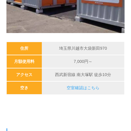
住所
埼玉県川越市大袋新田970
月額使用料
7,000
円～
アクセス
西武新宿線 南大塚駅 徒歩10分
空き
空室確認はこちら