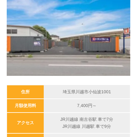
住所
埼玉県川越市小仙波1001
月額使用料
7,400
円～
JR川越線 南古谷駅 車で7分
アクセス
JR川越線 川越駅 車で9分