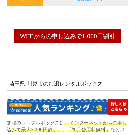
WEBからの申し込みで1,000円割引
埼玉県 川越市の加瀬レンタルボックス
加瀬のレンタルボックスは
「インターネットからの申し
込みで最大3,300円割引」
、
「初月使用料無料」
などメ