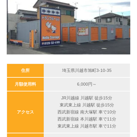
住所
埼玉県川越市旭町3-10-35
月額使用料
6,000
円～
JR川越線 川越駅 徒歩15分
東武東上線 川越駅 徒歩15分
アクセス
西武新宿線 南大塚駅 車で10分
西武新宿線 本川越駅 車で11分
東武東上線 川越市駅 車で11分