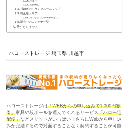
宅トラ
AZUKEL
川越市のトランクルームマップ
埼玉県エリア
ヤマシタコンテナサービス
販売中のコンテナ一覧
結果がありません。
ハローストレージ 埼玉県 川越市
ハローストレージは
「WEBからの申し込みで1,000円割
引」
家具や段ボールを運んでくれるサービス
「ハロー宅
配便」
などメリットがいっぱい！さらにWebから申し込
みが完結するので対面することなく契約することが可能