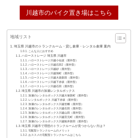
川越市のバイク置き場はこちら
地域リスト
埼玉県 川越市のトランクルーム・貸し倉庫・レンタル倉庫 案内
こんな人におすすめ
ハローストレージ 埼玉県 川越市
ハローストレージ川越小仙波（屋外型）
ハローストレージ川越石田2（屋外型）
ハローストレージ川越砂（屋外型）
ハローストレージ川越旭町（屋外型）
ハローストレージ川越大袋新田（屋外型）
ハローストレージ川越下赤坂（屋外型）
ハローストレージ川越石田（屋外型）
埼玉県 川越市の加瀬レンタルボックス
加瀬のレンタルボックス川越大塚新町（屋外型）
レンタルボックス 川越下赤坂（屋外型）
加瀬のレンタルボックス川越笠幡（屋外型）
加瀬のレンタルボックス川越石田（屋外型）
加瀬のレンタルボックス川越山田（屋外型）
加瀬のレンタルボックス川越宮元町（屋外型）
加瀬のレンタルボックス川越鯨井新田（屋外型）
埼玉県 川越市で理想のトランクルームが見つからない方は？
宅配型トランクルームのメリット
おススメの宅配型トランクルームはこちら