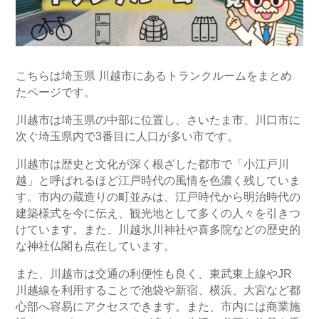
こちらは埼玉県 川越市にあるトランクルームをまとめ
たページです。
川越市は埼玉県の中部に位置し、さいたま市、川口市に
次ぐ埼玉県内で3番目に人口が多い市です。
川越市は歴史と文化が深く根ざした都市で「小江戸川
越」と呼ばれるほど江戸時代の風情を色濃く残していま
す。市内の蔵造りの町並みは、江戸時代から明治時代の
建築様式を今に伝え、観光地として多くの人々を引きつ
けています。また、川越氷川神社や喜多院などの歴史的
な神社仏閣も点在しています。
また、川越市は交通の利便性も良く、東武東上線やJR
川越線を利用することで池袋や新宿、横浜、大宮など都
心部へ容易にアクセスできます。また、市内には商業施