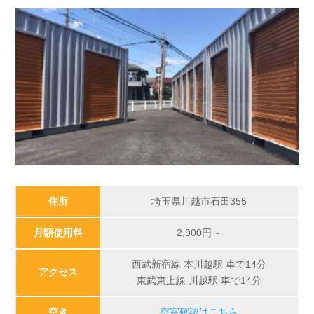
住所
埼玉県川越市石田355
月額使用料
2,900円～
西武新宿線 本川越駅 車で14分
アクセス
東武東上線 川越駅 車で14分
空き
空室確認はこちら