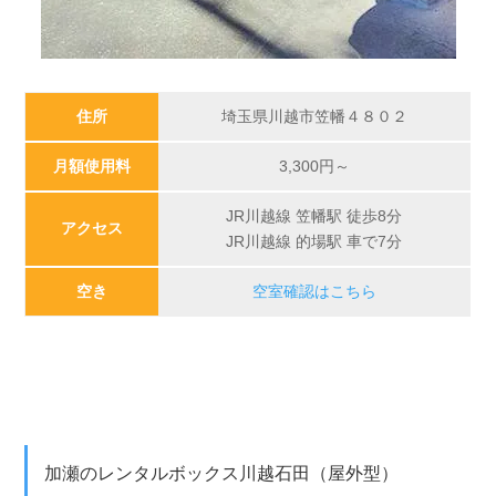
住所
埼玉県川越市笠幡４８０２
月額使用料
3,300
円～
JR川越線 笠幡駅 徒歩8分
アクセス
JR川越線 的場駅 車で7分
空き
空室確認はこちら
加瀬のレンタルボックス川越石田（屋外型）