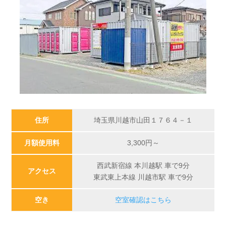
住所
埼玉県川越市山田１７６４－１
月額使用料
3,300
円～
西武新宿線 本川越駅 車で9分
アクセス
東武東上本線 川越市駅 車で9分
空き
空室確認はこちら