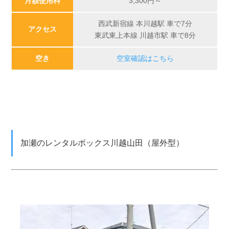
月額使用料
3,300
円～
西武新宿線 本川越駅 車で7分
アクセス
東武東上本線 川越市駅 車で8分
空き
空室確認はこちら
加瀬のレンタルボックス川越山田（屋外型）