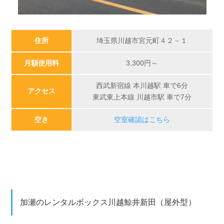
住所
埼玉県川越市宮元町４２－１
月額使用料
3,300
円～
西武新宿線 本川越駅 車で6分
アクセス
東武東上本線 川越市駅 車で7分
空き
空室確認はこちら
加瀬のレンタルボックス川越鯨井新田（屋外型）