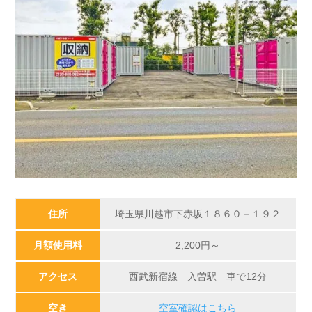
住所
埼玉県川越市下赤坂１８６０－１９２
月額使用料
2,200
円～
アクセス
西武新宿線 入曽駅 車で12分
空き
空室確認はこちら