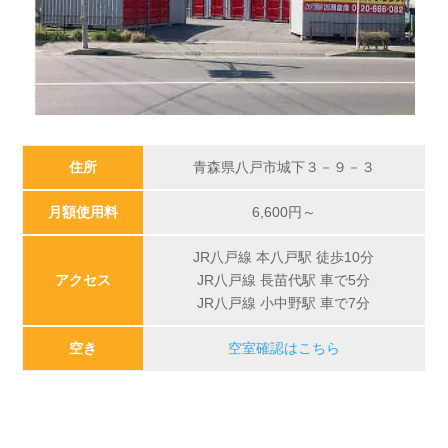
住所
青森県八戸市城下３－９－３
月額使用料
6,600
円～
JR八戸線 本八戸駅 徒歩10分
アクセス
JR八戸線 長苗代駅 車で5分
JR八戸線 小中野駅 車で7分
空き
空室確認はこちら