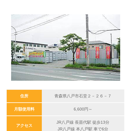
住所
青森県八戸市石堂２－２６－７
月額使用料
6,600
円～
JR八戸線 長苗代駅 徒歩13分
アクセス
JR八戸線 本八戸駅 車で6分