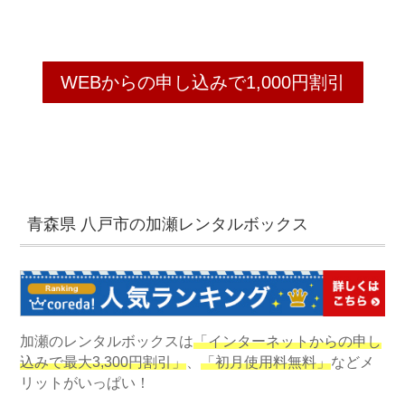
WEBからの申し込みで1,000円割引
青森県 八戸市の加瀬レンタルボックス
加瀬のレンタルボックスは
「インターネットからの申し
込みで最大3,300円割引」
、
「初月使用料無料」
などメ
リットがいっぱい！