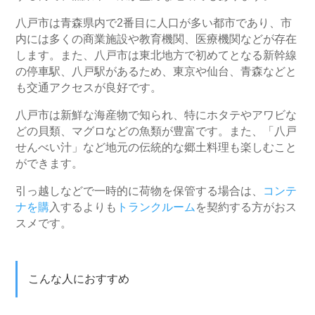
八戸市は青森県内で2番目に人口が多い都市であり、市
内には多くの商業施設や教育機関、医療機関などが存在
します。また、八戸市は東北地方で初めてとなる新幹線
の停車駅、八戸駅があるため、東京や仙台、青森などと
も交通アクセスが良好です。
八戸市は新鮮な海産物で知られ、特にホタテやアワビな
どの貝類、マグロなどの魚類が豊富です。また、「八戸
せんべい汁」など地元の伝統的な郷土料理も楽しむこと
ができます。
引っ越しなどで一時的に荷物を保管する場合は、
コンテ
ナを購
入するよりも
トランクルーム
を契約する方がおス
スメです。
こんな人におすすめ