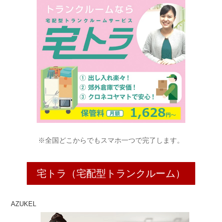
※全国どこからでもスマホ一つで完了します。
宅トラ（宅配型トランクルーム）
AZUKEL