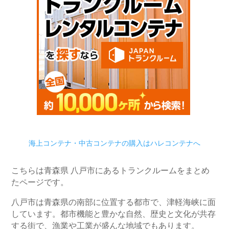
海上コンテナ・中古コンテナの購入はハレコンテナへ
こちらは青森県 八戸市にあるトランクルームをまとめ
たページです。
八戸市は青森県の南部に位置する都市で、津軽海峡に面
しています。都市機能と豊かな自然、歴史と文化が共存
する街で、漁業や工業が盛んな地域でもあります。