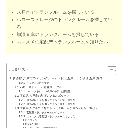
八戸市でトランクルームを探している
ハローストレージのトランクルームを探してい
る
加瀬倉庫のトランクルームを探している
おススメの宅配型トランクルームを知りたい
地域リスト
青森県 八戸市のトランクルーム・貸し倉庫・レンタル倉庫 案内
こんな人におすすめ
ハローストレージ 青森県 八戸市
ハローストレージ八戸小中野（屋外型）
青森県 八戸市の加瀬レンタルボックス
加瀬のレンタルボックス八戸石堂（屋外型）
加瀬のレンタルボックス八戸城下（屋外型）
青森県 八戸市で理想のトランクルームが見つからない方は？
宅配型トランクルームのメリット
おススメの宅配型トランクルームはこちら
宅トラ
AZUKEL
ヤマシタコンテナサービス