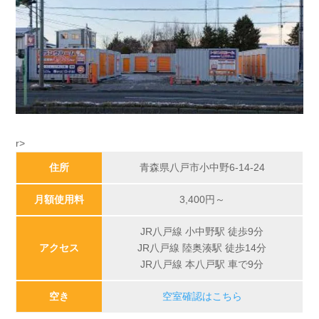
r>
住所
青森県八戸市小中野6-14-24
月額使用料
3,400円～
JR八戸線 小中野駅 徒歩9分
アクセス
JR八戸線 陸奥湊駅 徒歩14分
JR八戸線 本八戸駅 車で9分
空き
空室確認はこちら