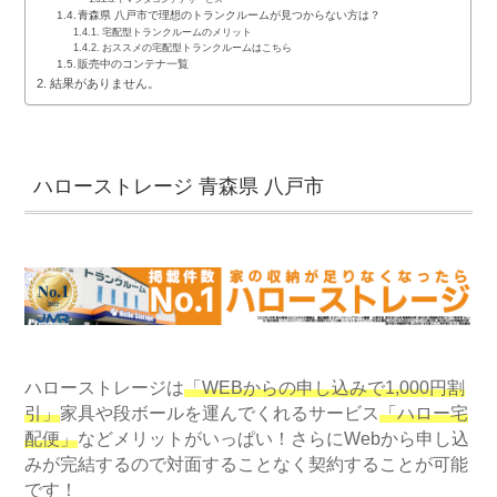
青森県 八戸市で理想のトランクルームが見つからない方は？
宅配型トランクルームのメリット
おススメの宅配型トランクルームはこちら
販売中のコンテナ一覧
結果がありません。
ハローストレージ 青森県 八戸市
ハローストレージは
「WEBからの申し込みで1,000円割
引」
家具や段ボールを運んでくれるサービス
「ハロー宅
配便」
などメリットがいっぱい！さらにWebから申し込
みが完結するので対面することなく契約することが可能
です！