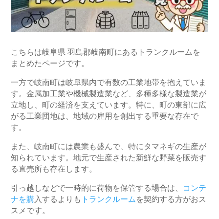
こちらは岐阜県 羽島郡岐南町にあるトランクルームを
まとめたページです。
一方で岐南町は岐阜県内で有数の工業地帯を抱えていま
す。金属加工業や機械製造業など、多種多様な製造業が
立地し、町の経済を支えています。特に、町の東部に広
がる工業団地は、地域の雇用を創出する重要な存在で
す。
また、岐南町には農業も盛んで、特にタマネギの生産が
知られています。地元で生産された新鮮な野菜を販売す
る直売所も存在します。
引っ越しなどで一時的に荷物を保管する場合は、
コンテ
ナを購
入するよりも
トランクルーム
を契約する方がおス
スメです。