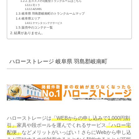
おススメの宅配型トランクルームはこちら
宅トラ
AZUKEL
岐阜県 羽島郡岐南町のトランクルームマップ
岐阜県エリア
ヤマシタコンテナサービス
販売中のコンテナ一覧
結果がありません。
ハローストレージ 岐阜県 羽島郡岐南町
ハローストレージは
「WEBからの申し込みで1,000円割
引」
家具や段ボールを運んでくれるサービス
「ハロー宅
配便」
などメリットがいっぱい！さらにWebから申し込