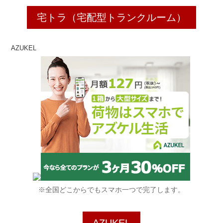
宅トラ（宅配型トランクルーム）
AZUKEL
※全国どこからでもスマホ一つで完了します。