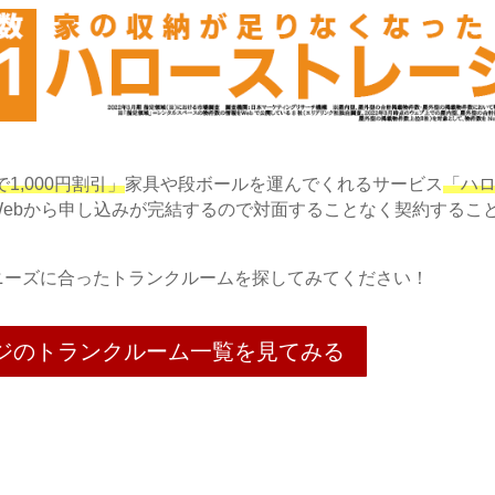
1,000円割引」
家具や段ボールを運んでくれるサービス
「ハ
ebから申し込みが完結するので対面することなく契約するこ
ニーズに合ったトランクルームを探してみてください！
ジのトランクルーム一覧を見てみる