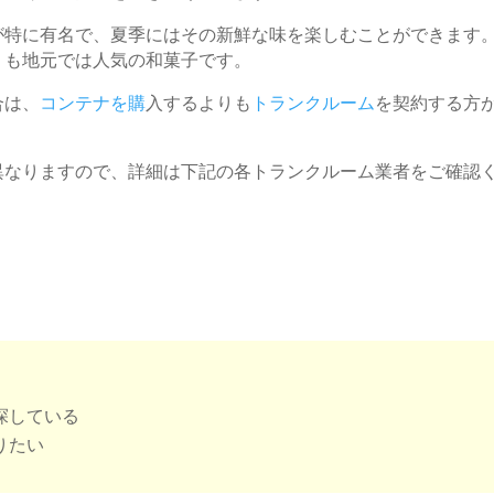
が特に有名で、夏季にはその新鮮な味を楽しむことができます
」も地元では人気の和菓子です。
合は、
コンテナを購
入するよりも
トランクルーム
を契約する方
異なりますので、詳細は下記の各トランクルーム業者をご確認
探している
りたい