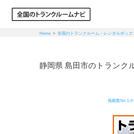
Home
全国のトランクルーム・レンタルボック
9
静岡県 島田市のトランク
掲載数No.1