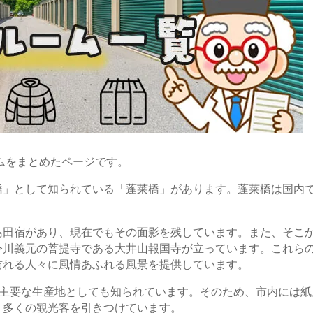
ムをまとめたページです。
橋」として知られている「蓬莱橋」があります。蓬莱橋は国内
島田宿があり、現在でもその面影を残しています。また、そこ
今川義元の菩提寺である大井山報国寺が立っています。これら
訪れる人々に風情あふれる風景を提供しています。
の主要な生産地としても知られています。そのため、市内には紙
、多くの観光客を引きつけています。