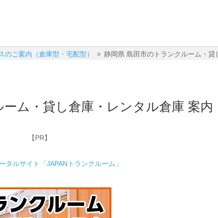
スのご案内（倉庫型・宅配型）
静岡県 島田市のトランクルーム・貸
9
ルーム・貸し倉庫・レンタル倉庫 案内
【PR】
ポータルサイト「JAPANトランクルーム」