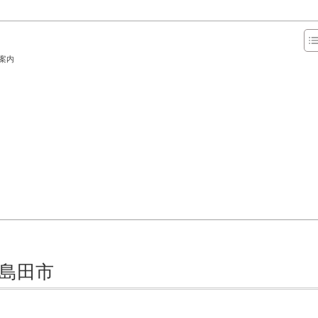
案内
 島田市