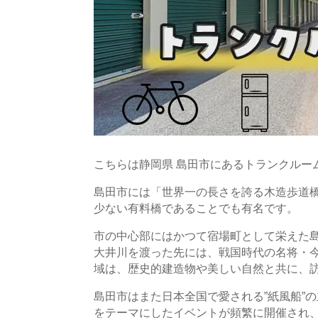
こちらは静岡県 島田市にあるトランクルー
島田市には「世界一の長さを誇る木造歩道
少ない有料橋であることでも有名です。
市の中心部にはかつて宿場町として栄えた
大井川を渡った先には、戦国時代の名将・
域は、歴史的建造物や美しい自然と共に、
島田市はまた日本全国で愛される”紙風船”
をテーマにしたイベントが頻繁に開催され