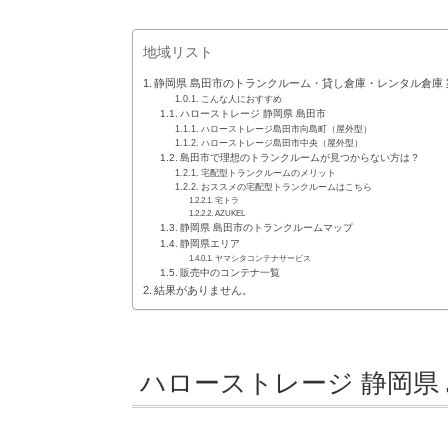
地域リスト
静岡県 島田市のトランクルーム・貸し倉庫・レンタル倉庫 
こんな人におすすめ
ハローストレージ 静岡県 島田市
ハローストレージ島田市向島町（屋外型）
ハローストレージ島田市中央（屋外型）
島田市で理想のトランクルームが見つからない方は？
宅配型トランクルームのメリット
おススメの宅配型トランクルームはこちら
宅トラ
AZUKEL
静岡県 島田市のトランクルームマップ
静岡県エリア
ヤマシタコンテナサービス
販売中のコンテナ一覧
結果がありません。
ハローストレージ 静岡県