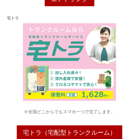
宅トラ
※全国どこからでもスマホ一つで完了します。
宅トラ（宅配型トランクルーム）