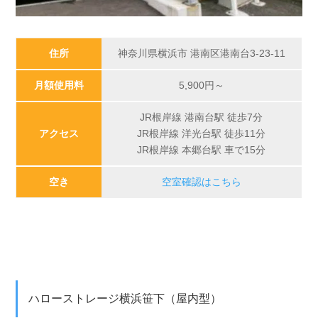
住所
神奈川県横浜市 港南区港南台3-23-11
月額使用料
5,900
円～
JR根岸線 港南台駅 徒歩7分
アクセス
JR根岸線 洋光台駅 徒歩11分
JR根岸線 本郷台駅 車で15分
空き
空室確認はこちら
ハローストレージ横浜笹下（屋内型）