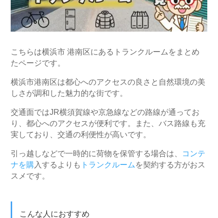
こちらは横浜市 港南区にあるトランクルームをまとめ
たページです。
横浜市港南区は都心へのアクセスの良さと自然環境の美
しさが調和した魅力的な街です。
交通面ではJR横須賀線や京急線などの路線が通ってお
り、都心へのアクセスが便利です。また、バス路線も充
実しており、交通の利便性が高いです。
引っ越しなどで一時的に荷物を保管する場合は、
コンテ
ナを購
入するよりも
トランクルーム
を契約する方がおス
スメです。
こんな人におすすめ