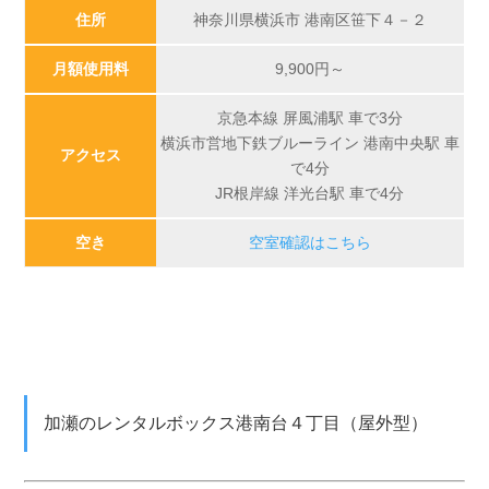
住所
神奈川県横浜市 港南区笹下４－２
月額使用料
9,900
円～
京急本線 屏風浦駅 車で3分
横浜市営地下鉄ブルーライン 港南中央駅 車
アクセス
で4分
JR根岸線 洋光台駅 車で4分
空き
空室確認はこちら
加瀬のレンタルボックス港南台４丁目（屋外型）