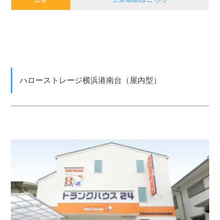
ハローストレージ横浜港南台（屋内型）