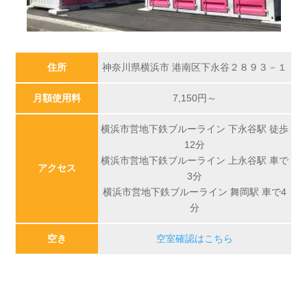
住所
神奈川県横浜市 港南区下永谷２８９３－１
月額使用料
7,150
円～
横浜市営地下鉄ブルーライン 下永谷駅 徒歩
12分
横浜市営地下鉄ブルーライン 上永谷駅 車で
アクセス
3分
横浜市営地下鉄ブルーライン 舞岡駅 車で4
分
空き
空室確認はこちら