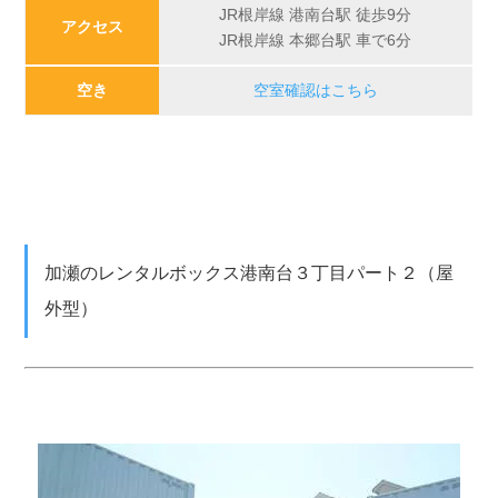
JR根岸線 港南台駅 徒歩9分
アクセス
JR根岸線 本郷台駅 車で6分
空き
空室確認はこちら
加瀬のレンタルボックス港南台３丁目パート２（屋
外型）