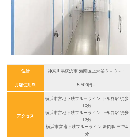
住所
神奈川県横浜市 港南区上永谷６－３－１
月額使用料
5,500
円～
横浜市営地下鉄ブルーライン 下永谷駅 徒歩
10分
横浜市営地下鉄ブルーライン 上永谷駅 徒歩
アクセス
12分
横浜市営地下鉄ブルーライン 舞岡駅 車で4
分