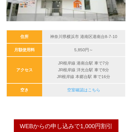
住所
神奈川県横浜市 港南区港南台8-7-10
月額使用料
5,850
円～
JR根岸線 港南台駅 車で7分
アクセス
JR根岸線 洋光台駅 車で8分
JR根岸線 本郷台駅 車で16分
空き
空室確認はこちら
WEBからの申し込みで1,000円割引