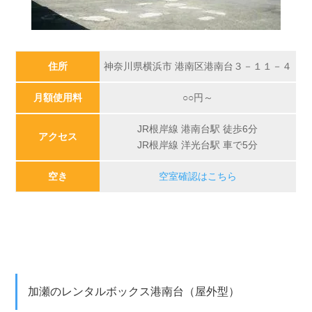
住所
神奈川県横浜市 港南区港南台３－１１－４
月額使用料
○○
円～
JR根岸線 港南台駅 徒歩6分
アクセス
JR根岸線 洋光台駅 車で5分
空き
空室確認はこちら
加瀬のレンタルボックス港南台（屋外型）