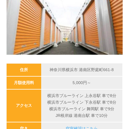
住所
神奈川県横浜市 港南区野庭町661-8
月額使用料
5,000
円～
横浜市ブルーライン 上永谷駅 車で8分
横浜市ブルーライン 下永谷駅 車で8分
アクセス
横浜市ブルーライン 舞岡駅 車で9分
JR根岸線 港南台駅 車で10分
空き
空室確認はこちら