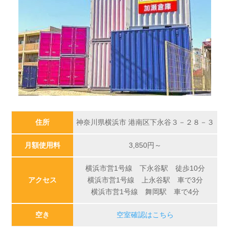
住所
神奈川県横浜市 港南区下永谷３－２８－３
月額使用料
3,850
円～
横浜市営1号線 下永谷駅 徒歩10分
アクセス
横浜市営1号線 上永谷駅 車で3分
横浜市営1号線 舞岡駅 車で4分
空き
空室確認はこちら