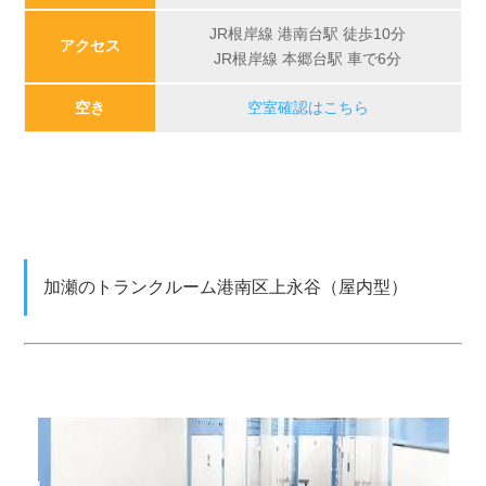
JR根岸線 港南台駅 徒歩10分
アクセス
JR根岸線 本郷台駅 車で6分
空き
空室確認はこちら
加瀬のトランクルーム港南区上永谷（屋内型）