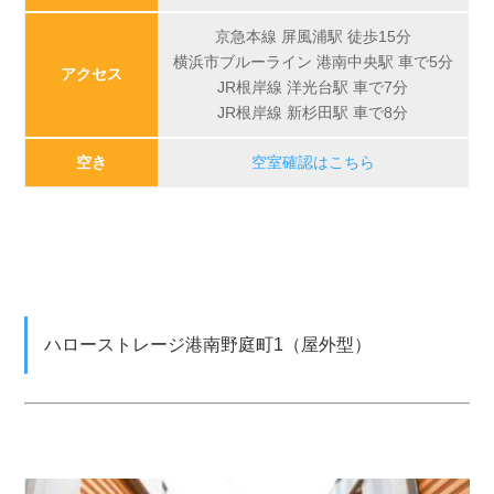
京急本線 屏風浦駅 徒歩15分
横浜市ブルーライン 港南中央駅 車で5分
アクセス
JR根岸線 洋光台駅 車で7分
JR根岸線 新杉田駅 車で8分
空き
空室確認はこちら
ハローストレージ港南野庭町1（屋外型）