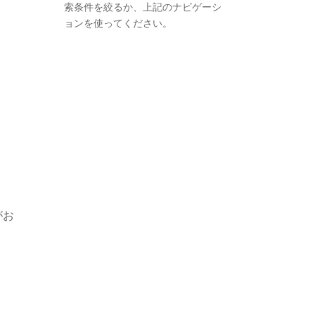
索条件を絞るか、上記のナビゲーシ
ョンを使ってください。
がお