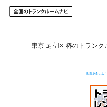
東京 足立区 椿のトラン
掲載数No.1