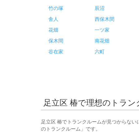
竹の塚
辰沼
舎人
西保木間
花畑
一ツ家
保木間
南花畑
谷在家
六町
足立区 椿で理想のトラ
足立区 椿でトランクルームが見つからない
のトランクルーム」です。