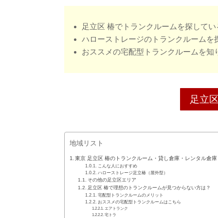
足立区 椿でトランクルームを探してい
ハローストレージのトランクルームを
おススメの宅配型トランクルームを知
足立
地域リスト
東京 足立区 椿のトランクルーム・貸し倉庫・レンタル倉庫
こんな人におすすめ
ハローストレージ足立椿（屋外型）
その他の足立区エリア
足立区 椿で理想のトランクルームが見つからない方は？
宅配型トランクルームのメリット
おススメの宅配型トランクルームはこちら
エアトランク
宅トラ