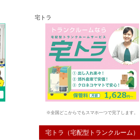
宅トラ
※全国どこからでもスマホ一つで完了します。
宅トラ（宅配型トランクルーム）