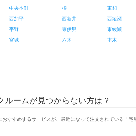
中央本町
椿
東和
西加平
西新井
西綾瀬
平野
東伊興
東綾瀬
宮城
六木
本木
ンクルームが見つからない方は？
におすすめするサービスが、最近になって注文されている「宅