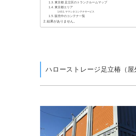
東京都 足立区のトランクルームマップ
東京都エリア
ヤマシタコンテナサービス
販売中のコンテナ一覧
結果がありません。
ハローストレージ足立椿（屋