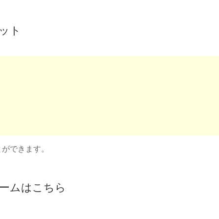
ット
とができます。
ームはこちら