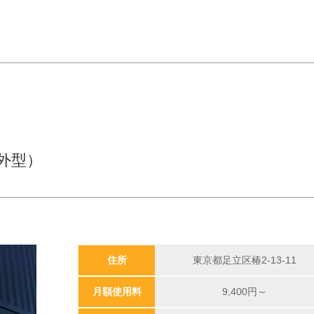
外型）
住所
東京都足立区椿2-13-11
月額使用料
9,400
円～