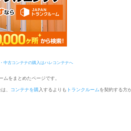
・中古コンテナの購入はハレコンテナへ
ルームをまとめたページです。
合は、
コンテナを購
入するよりも
トランクルーム
を契約する方