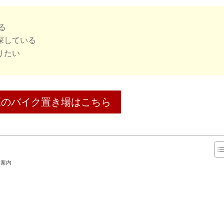
る
探している
りたい
区のバイク置き場はこちら
 案内